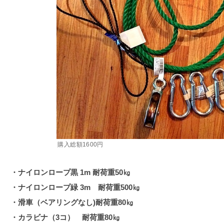
購入総額1600円
・ナイロンロープ黒 1m 耐荷重50㎏
・ナイロンロープ緑 3m 耐荷重500㎏
・滑車（ベアリングなし)耐荷重80㎏
・カラビナ（3コ） 耐荷重80㎏