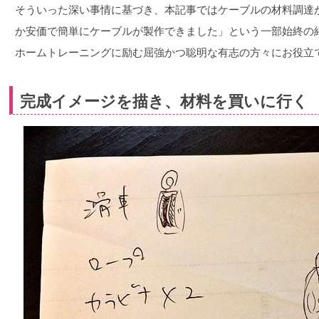
そういった深い事情に基づき、本記事ではケーブルの材料調達
か安価で簡単にケーブルが製作できました」という一部始終の
ホームトレーニングに励む屈強かつ聡明な有志の方々にお役立
完成イメージを描き、材料を買いに行く