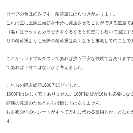
ロープの色は好みです。耐荷重にばらつきがあります。
これは主に上腕三頭筋を十分に発達させることができる重量で
（黒）はラックとカラビナをぐるぐると何重にも巻いて固定す
りの耐荷重よりも実際の耐荷重は高くなると推測してのことで
これがラットプルダウンであれば少々不安な強度ではあります
であれば十分ではないかと考えました。
これらの購入総額1600円ほどでした。
1600円は決して安くありません。100円硬貨が16枚も必要に
頭筋の発達のためとあらば惜しくはありません。
お財布の中のレシートがすべて万札に代わる技術とか、どなた
す。