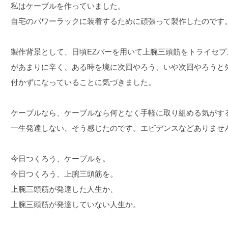
私はケーブルを作っていました。
自宅のパワーラックに装着するために頑張って製作したのです
製作背景として、日頃EZバーを用いて上腕三頭筋をトライセ
があまりに辛く、ある時を境に次回やろう、いや次回やろうと
付かずになっていることに気づきました。
ケーブルなら、ケーブルなら何となく手軽に取り組める気がす
一生発達しない、そう感じたのです。エビデンスなどありませ
今日つくろう、ケーブルを。
今日つくろう、上腕三頭筋を。
上腕三頭筋が発達した人生か、
上腕三頭筋が発達していない人生か。