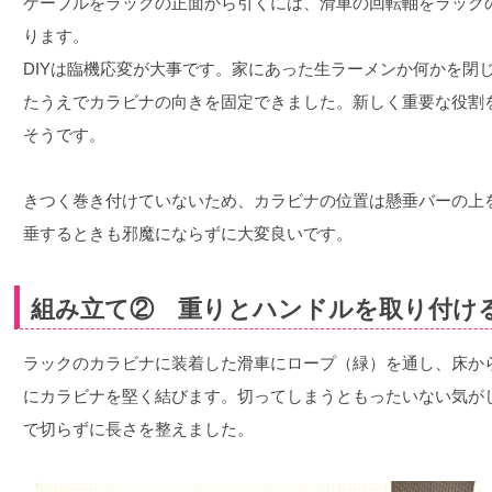
ケーブルをラックの正面から引くには、滑車の回転軸をラック
ります。
DIYは臨機応変が大事です。家にあった生ラーメンか何かを閉
たうえでカラビナの向きを固定できました。新しく重要な役割
そうです。
きつく巻き付けていないため、カラビナの位置は懸垂バーの上
垂するときも邪魔にならずに大変良いです。
組み立て② 重りとハンドルを取り付け
ラックのカラビナに装着した滑車にロープ（緑）を通し、床か
にカラビナを堅く結びます。切ってしまうともったいない気が
で切らずに長さを整えました。