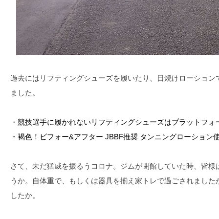
過去にはリフティングシューズを履いたり、日焼けローション
ました。
・競技選手に履かれないリフティングシューズはプラットフォ
・褐色！ビフォー&アフター JBBF推奨 タンニングローション
さて、未だ猛威を振るうコロナ。ジムが閉館していた時、皆様
うか。自体重で、もしくは器具を揃え家トレで過ごされました
したか。