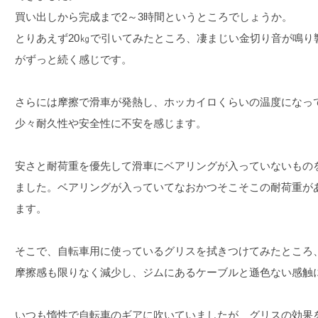
買い出しから完成まで2～3時間というところでしょうか。
とりあえず20㎏で引いてみたところ、凄まじい金切り音が鳴り
がずっと続く感じです。
さらには摩擦で滑車が発熱し、ホッカイロくらいの温度になっ
少々耐久性や安全性に不安を感じます。
安さと耐荷重を優先して滑車にベアリングが入っていないもの
ました。ベアリングが入っていてなおかつそこそこの耐荷重がある
ます。
そこで、自転車用に使っているグリスを拭きつけてみたところ
摩擦感も限りなく減少し、ジムにあるケーブルと遜色ない感触
いつも惰性で自転車のギアに吹いていましたが、グリスの効果