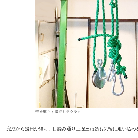
幅を取らず収納もラクラク
完成から幾日か経ち、目論み通り上腕三頭筋も気軽に追い込め