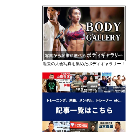
過去の大会写真を集めたボディギャラリー！