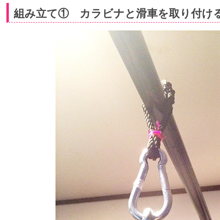
組み立て① カラビナと滑車を取り付け