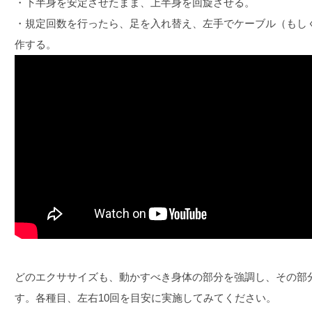
・下半身を安定させたまま、上半身を回旋させる。
・規定回数を行ったら、足を入れ替え、左手でケーブル（もし
作する。
どのエクササイズも、動かすべき身体の部分を強調し、その部
す。各種目、左右10回を目安に実施してみてください。