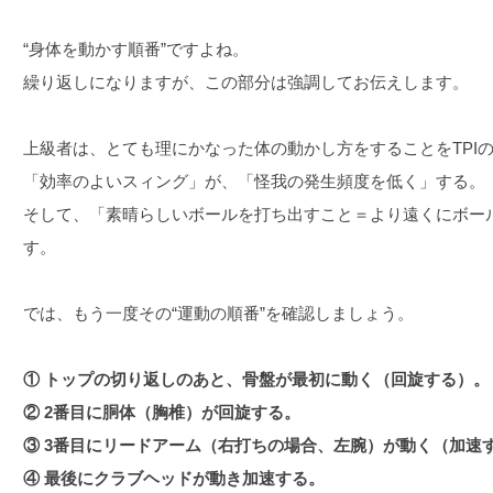
“身体を動かす順番”ですよね。
繰り返しになりますが、この部分は強調してお伝えします。
上級者は、とても理にかなった体の動かし方をすることをTPI
「効率のよいスィング」が、「怪我の発生頻度を低く」する。
そして、「素晴らしいボールを打ち出すこと＝より遠くにボー
す。
では、もう一度その“運動の順番”を確認しましょう。
① トップの切り返しのあと、骨盤が最初に動く（回旋する）。
② 2番目に胴体（胸椎）が回旋する。
③ 3番目にリードアーム（右打ちの場合、左腕）が動く（加速
④ 最後にクラブヘッドが動き加速する。