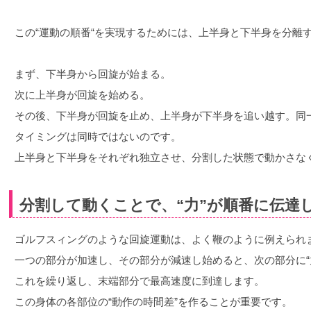
この“運動の順番“を実現するためには、上半身と下半身を分離
まず、下半身から回旋が始まる。
次に上半身が回旋を始める。
その後、下半身が回旋を止め、上半身が下半身を追い越す。同
タイミングは同時ではないのです。
上半身と下半身をそれぞれ独立させ、分割した状態で動かさな
分割して動くことで、“力”が順番に伝達
ゴルフスィングのような回旋運動は、よく鞭のように例えられ
一つの部分が加速し、その部分が減速し始めると、次の部分に“
これを繰り返し、末端部分で最高速度に到達します。
この身体の各部位の“動作の時間差”を作ることが重要です。