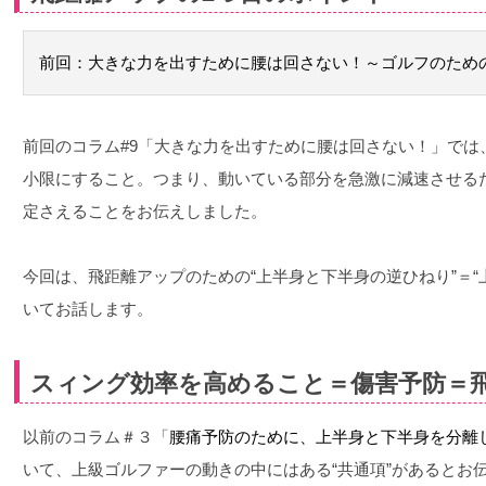
前回：大きな力を出すために腰は回さない！～ゴルフのため
前回のコラム#9「大きな力を出すために腰は回さない！」では
小限にすること。つまり、動いている部分を急激に減速させる
定さえることをお伝えしました。
今回は、飛距離アップのための“上半身と下半身の逆ひねり”＝“
いてお話します。
スィング効率を高めること＝傷害予防＝
以前のコラム＃３「
腰痛予防のために、上半身と下半身を分離
いて、上級ゴルファーの動きの中にはある“共通項”があるとお