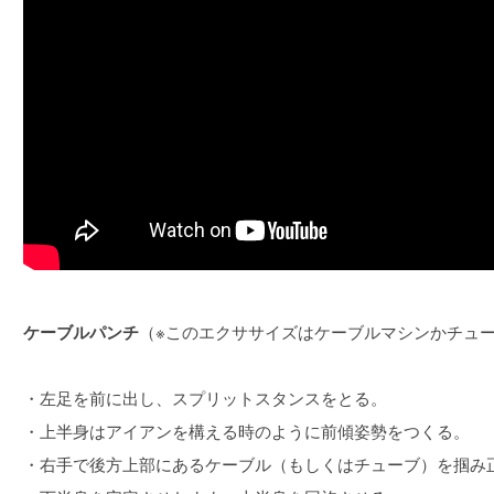
ケーブルパンチ
（※このエクササイズはケーブルマシンかチュ
・左足を前に出し、スプリットスタンスをとる。
・上半身はアイアンを構える時のように前傾姿勢をつくる。
・右手で後方上部にあるケーブル（もしくはチューブ）を掴み