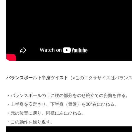
バランスボール下半身ツイスト
（※このエクササイズはバラン
・バランスボールの上に腰の部分をのせ腕立ての姿勢を作る。
・上半身を安定させ、下半身（骨盤）を90°右にひねる。
・元の位置に戻り、同様に左にひねる。
・この動作を繰り返す。