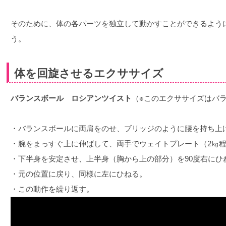
そのために、体の各パーツを独立して動かすことができるよう
う。
体を回旋させるエクササイズ
バランスボール ロシアンツイスト
（※このエクササイズはバ
・バランスボールに両肩をのせ、ブリッジのように腰を持ち上
・腕をまっすぐ上に伸ばして、両手でウェイトプレート（2㎏
・下半身を安定させ、上半身（胸から上の部分）を90度右にひ
・元の位置に戻り、同様に左にひねる。
・この動作を繰り返す。