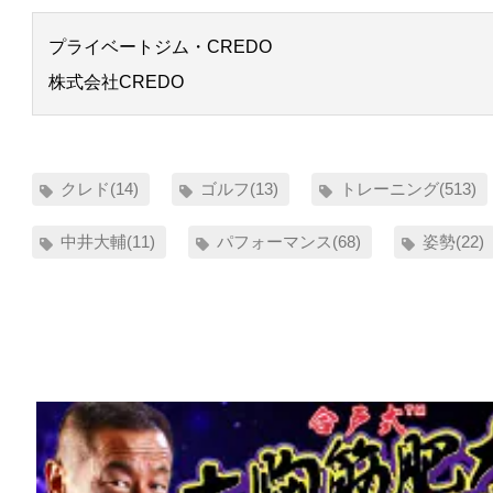
プライベートジム・CREDO
株式会社CREDO
クレド(14)
ゴルフ(13)
トレーニング(513)
中井大輔(11)
パフォーマンス(68)
姿勢(22)