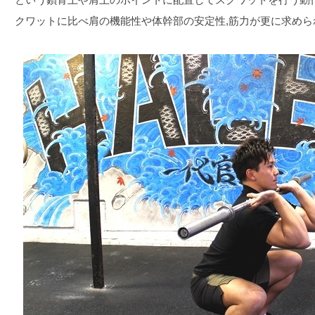
クワットに比べ肩の機能性や体幹部の安定性,筋力が更に求めら