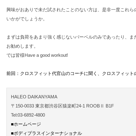
興味がおありで未だ試されたことのない方は、是非一度これら
いかがでしょうか。
まずは負荷をあまり強く感じないバーベルのみであったり、ま
お勧めします。
では皆様Have a good workout!
前回：クロスフィット代官山のコーチに聞く、クロスフィット
HALEO DAIKANYAMA
〒150-0033 東京都渋谷区猿楽町24-1 ROOBⅡ B1F
Tel:03-6892-4800
■ホームページ
■ボディプラスインターナショナル