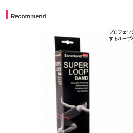
Recommend
プロフェッ
するループバ