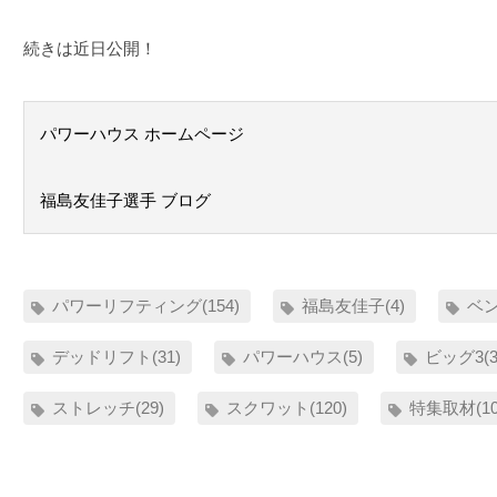
続きは近日公開！
パワーハウス ホームページ
福島友佳子選手 ブログ
パワーリフティング(154)
福島友佳子(4)
ベン
デッドリフト(31)
パワーハウス(5)
ビッグ3(3
ストレッチ(29)
スクワット(120)
特集取材(10