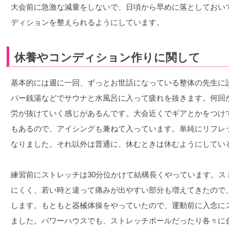
大会前に急激な減量をしないで、日頃から早めに落としておい
ディションを整えられるようにしています。
休養やコンディション作りに関して
基本的には週に一回、ずっとお世話になっている整体の先生に
パー銭湯などでサウナと水風呂に入って疲れを抜きます。何回
労が抜けていく感じがあるんです。大会近くでギアとかをつけ
もあるので、アイシングも兼ねて入っています。単純にリフレ
なりました。それ以外は普通に、休むときは休むようにしてい
練習前にストレッチは30分位かけて結構長くやっています。ス
にくく、若い時と違って痛みが出やすい部分も増えてきたので
します。もともと器械体操をやっていたので、運動前に入念に
ました。パワーハウスでも、ストレッチポールだったり各々に