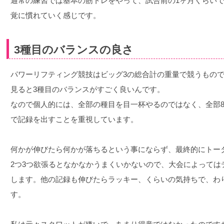
通常の練習では基本の筋トレをやって、試合前の1ヶ月くらい
覚に慣れていく感じです。
3種目のバランスの良さ
パワーリフティング競技はビッグ3の総合計の重量で競うもの
見ると3種目のバランスがすごく良いんです。
なので個人的には、全部の種目を目一杯やるのではなく、全部8
で記録を出すことを重視しています。
何かが伸びたら何かが落ちるという事にならず、最終的にトー
2つ3つ欲張るとなかなかうまくいかないので、大会によっては
します。他の記録も伸びたらラッキー、くらいの気持ちで、わ
す。