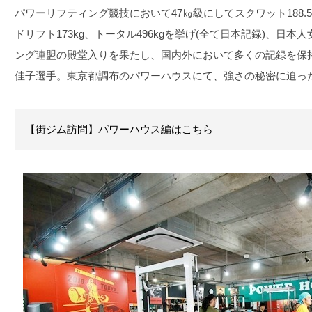
パワーリフティング競技において47㎏級にしてスクワット188.5k
ドリフト173kg、トータル496kgを挙げ(全て日本記録)、日
ング連盟の殿堂入りを果たし、国内外において多くの記録を保
佳子選手。東京都調布のパワーハウスにて、強さの秘密に迫っ
【街ジム訪問】パワーハウス編はこちら