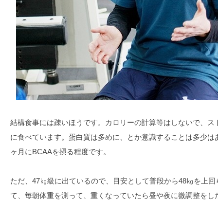
結構食事には疎いほうです。カロリーの計算等はしないで、ス
に食べています。蛋白質は多めに、とか意識することは多少は
ヶ月にBCAAを摂る程度です。
ただ、47㎏級に出ているので、目安として普段から48㎏を上
て、毎朝体重を測って、重くなっていたら昼や夜に微調整をし