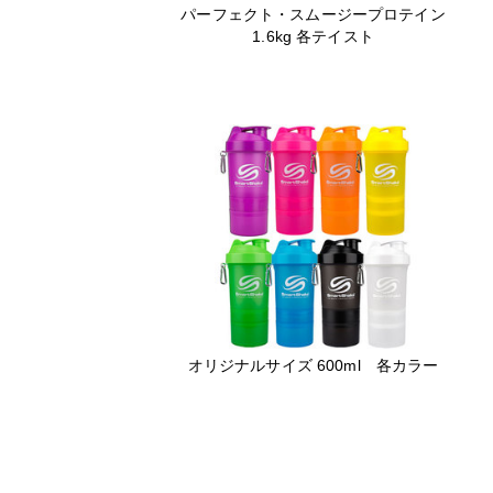
パーフェクト・スムージープロテイン
1.6kg 各テイスト
オリジナルサイズ 600ml 各カラー