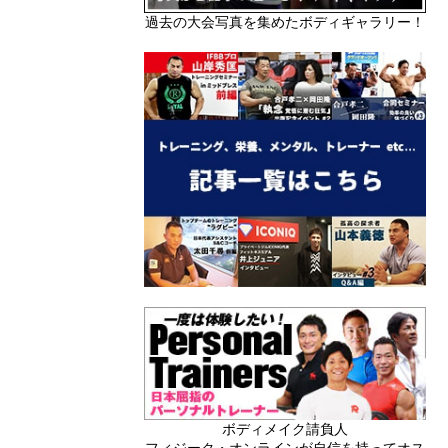
過去の大会写真を集めたボディギャラリー！
ボディメイク請負人
フィジーク・オンラインが自信を持ってオス