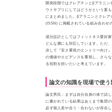
開発段階ではクレアチンとβアラニン
ウトサプリにしてはどうかという案も
にまとめました。βアラニンとクレア
(ISSN) に掲載されている組み合わ
成分設計としてはフィットネス愛好家
どんな層にも対応しています。ただ、
決して『安さ重視のエントリー向け』
の価値やエビデンスを重視し、さらな
る役割を担いたいと考えています。
論文の知識を現場で使う
論文男氏：まずは自分自身の体で試し
に書かれている結果はあくまで集団の
必ず個人差や合う・合わないが存在し