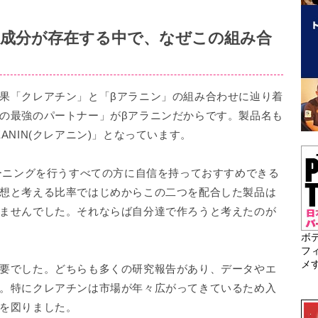
成分が存在する中で、なぜこの組み合
果「クレアチン」と「βアラニン」の組み合わせに辿り着
の最強のパートナー」がβアラニンだからです。製品名も
ANIN(クレアニン)」となっています。
レーニングを行うすべての方に自信を持っておすすめできる
想と考える比率ではじめからこの二つを配合した製品は
ませんでした。それならば自分達で作ろうと考えたのが
ボ
フ
メ
要でした。どちらも多くの研究報告があり、データやエ
。特にクレアチンは市場が年々広がってきているため入
を図りました。