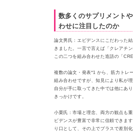
数多くのサプリメントや
わせに注目したのか
論文男氏：エビデンスにこだわった結
きました。一言で言えば「クレアチン
この二つを組み合わせた造語の「CRE
複数の論文・発表*1 から、筋力ト
組み合わせですが、知見により私が理
自分が手に取ってきた中では他にあり
きっかけです。
小栗氏：市場と理念、両方の観点も重
ビデンスが豊富で非常に信頼できます
り口として、その上でプラスで差別化