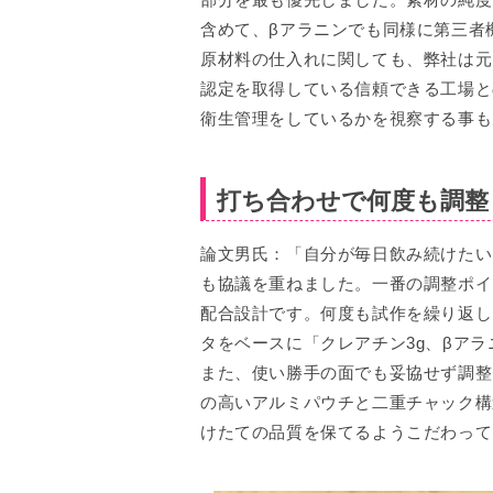
含めて、βアラニンでも同様に第三者
原材料の仕入れに関しても、弊社は元
認定を取得している信頼できる工場と
衛生管理をしているかを視察する事も
打ち合わせで何度も調整
論文男氏：「自分が毎日飲み続けたい
も協議を重ねました。一番の調整ポイ
配合設計です。何度も試作を繰り返し
タをベースに「クレアチン3g、βアラ
また、使い勝手の面でも妥協せず調整
の高いアルミパウチと二重チャック構
けたての品質を保てるようこだわって