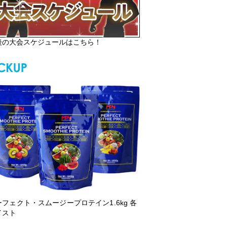
後の大会スケジュールはこちら！
ーフェクト・スムージープロテイン1.6kg 各
イスト