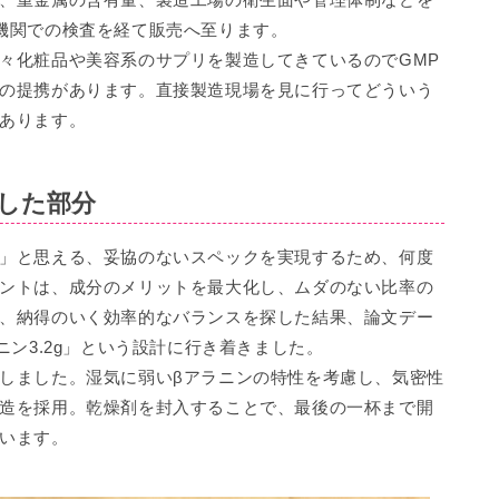
機関での検査を経て販売へ至ります。
々化粧品や美容系のサプリを製造してきているのでGMP
の提携があります。直接製造現場を見に行ってどういう
あります。
した部分
」と思える、妥協のないスペックを実現するため、何度
ントは、成分のメリットを最大化し、ムダのない比率の
、納得のいく効率的なバランスを探した結果、論文デー
ニン3.2g」という設計に行き着きました。
しました。湿気に弱いβアラニンの特性を考慮し、気密性
造を採用。乾燥剤を封入することで、最後の一杯まで開
います。