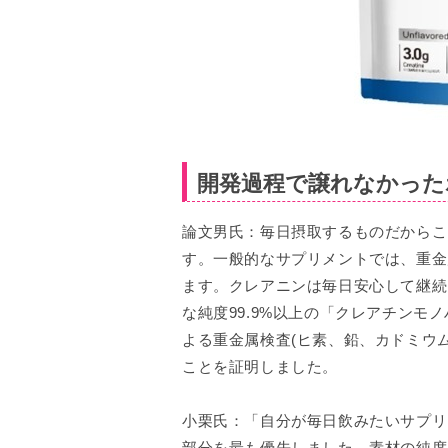
開発過程で譲れなかった
論文男氏：毎日摂取するものだからこ
す。一般的なサプリメントでは、重金
ます。クレアニンは毎日安心して継続
な純度99.9%以上の「クレアチン
よる重金属検査(ヒ素、鉛、カドミウ
ことを証明しました。
小栗氏：「自分が毎日飲みたいサプリ
部分を最も優先しました。素材の純度