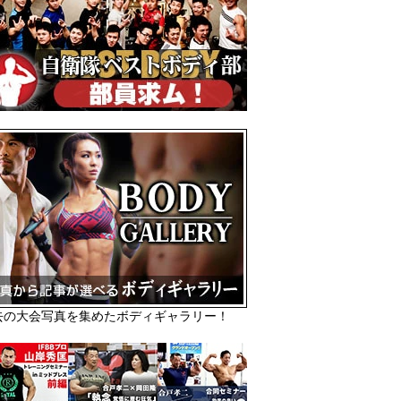
去の大会写真を集めたボディギャラリー！