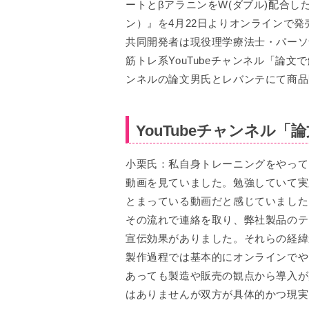
ートとβアラニンをW(ダブル)配合し
ン）』を4月22日よりオンラインで発
共同開発者は現役理学療法士・パーソ
筋トレ系YouTubeチャンネル「論
ンネルの論文男氏とレバンテにて商品
YouTubeチャンネル
小栗氏：私自身トレーニングをやってい
動画を見ていました。勉強していて実
とまっている動画だと感じていました
その流れで連絡を取り、弊社製品のテ
宣伝効果がありました。それらの経緯
製作過程では基本的にオンラインでや
あっても製造や販売の観点から導入が
はありませんが双方が具体的かつ現実