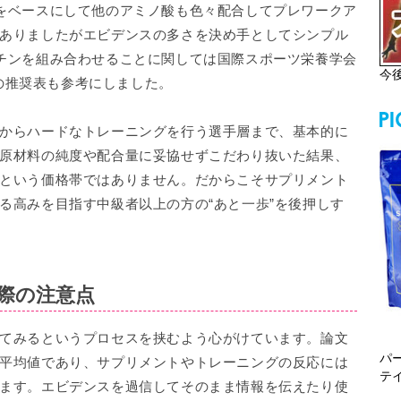
をベースにして他のアミノ酸も色々配合してプレワークア
ありましたがエビデンスの多さを決め手としてシンプル
チンを組み合わせることに関しては国際スポーツ栄養学会
今
せの推奨表も参考にしました。
からハードなトレーニングを行う選手層まで、基本的に
原材料の純度や配合量に妥協せずこだわり抜いた結果、
という価格帯ではありません。だからこそサプリメント
る高みを目指す中級者以上の方の“あと一歩”を後押しす
際の注意点
てみるというプロセスを挟むよう心がけています。論文
パ
平均値であり、サプリメントやトレーニングの反応には
テ
ます。エビデンスを過信してそのまま情報を伝えたり使