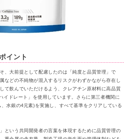
ポイント
そ、大前提として配慮したのは「純度と品質管理」で
属などの不純物が混入するリスクがわずかながら存在し
して飲んでいただけるよう、クレアチン原材料に高品質
モノハイドレート」を使用しています。さらに第三者機関に
ム、水銀の4元素)を実施し、すべて基準をクリアしている
」という共同開発者の言葉を体現するために品質管理の
、重金属の含有量、製造工場の衛生面や管理体制などを