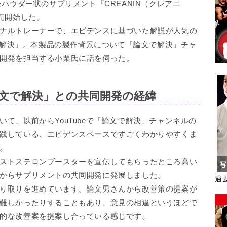
たパウダー状のサプリメント『CREANIN（クレアニ
売開始した。
ナルトレーナーで、エビデンスに基づいた解説が人気の
文で解決」。本製品の製作背景について「論文で解決」チャ
開発を担当する小栗氏に話を伺った。
「論文で解決」との共同開発の経緯
て、以前からYouTubeで「論文で解決」チャンネルの
践している、エビデンスベースですごくわかりやすくま
。
ストステロンブースターを宣伝してもらったところ高い
からサプリメントの共同開発に発展しました。
過
り取りを進めています。論文男さんから改善策の提案が
難しかったりすることもあり、意見の相違というほどで
的な改善案を提案し合っている感じです。