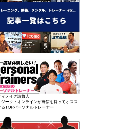
ディメイク請負人
ィジーク・オンラインが自信を持ってオスス
するTOPパーソナルトレーナー