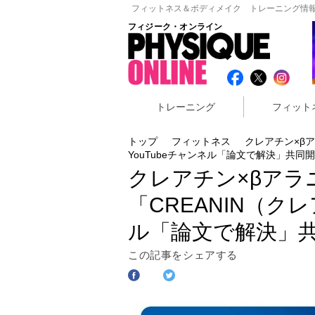
フィットネス＆ボディメイク トレーニング情報
フィジーク・オンライン
トレーニング
フィット
トップ
フィットネス
クレアチン×β
YouTubeチャンネル「論文で解決」共同
クレアチン×βアラ
「CREANIN（ク
ル「論文で解決」
この記事をシェアする