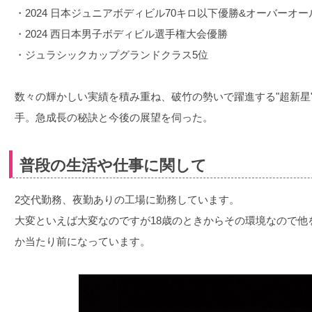
・2024 日本ジュニアボディビル70キロ以下優勝&オーバーオ
・2024 西日本男子ボディビル選手権大会優勝
・ジュラシックカップグランドクラス5位
数々の輝かしい実績を積み重ね、破竹の勢いで躍進する"超新星
手。急成長の秘訣と今後の展望を伺った。
普段の生活や仕事に関して
2交代勤務、夜勤ありの工場に勤務しています。
大変といえば大変なのですが18歳のときからその環境なので他
か当たり前になっています。