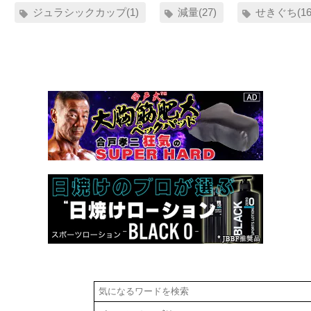
ジュラシックカップ(1)
減量(27)
せきぐち(16