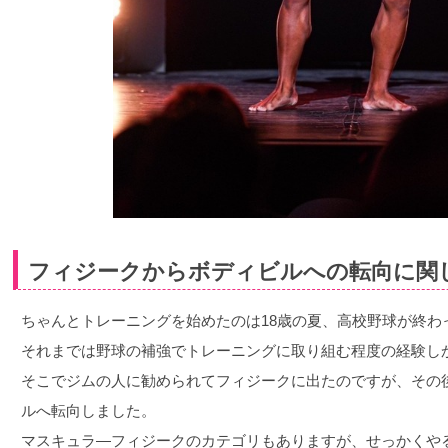
フィジークからボディビルへの転向に関
ちゃんとトレーニングを始めたのは18歳の夏、高校野球が終わ
それまでは野球の補強でトレーニングに取り組む程度の経験し
そこでジムの人に勧められてフィジークに出たのですが、その
ルへ転向しました。
マスキュラ―フィジークのカテゴリもありますが、せっかくや