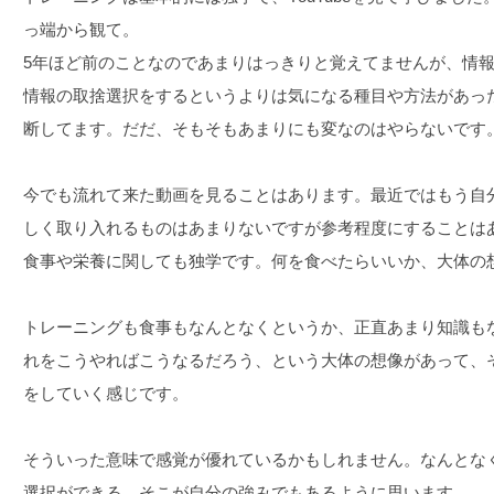
っ端から観て。
5年ほど前のことなのであまりはっきりと覚えてませんが、情報は
情報の取捨選択をするというよりは気になる種目や方法があっ
断してます。だだ、そもそもあまりにも変なのはやらないです
今でも流れて来た動画を見ることはあります。最近ではもう自
しく取り入れるものはあまりないですが参考程度にすることは
食事や栄養に関しても独学です。何を食べたらいいか、大体の
トレーニングも食事もなんとなくというか、正直あまり知識も
れをこうやればこうなるだろう、という大体の想像があって、
をしていく感じです。
そういった意味で感覚が優れているかもしれません。なんとな
選択ができる、そこが自分の強みでもあるように思います。