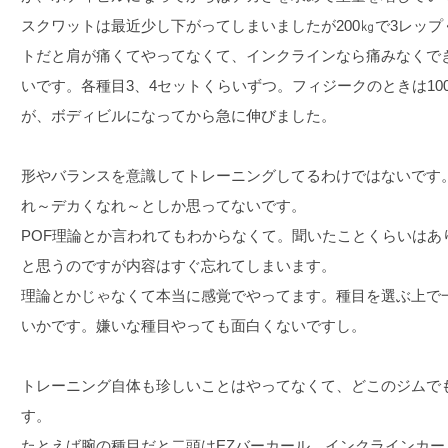
スクワットは最近少し下がってしまいましたが200㎏で3レッ
トだと肩が痛くてやってなくて、インクラインなら痛みなくでき
いです。各種目3、4セットくらいずつ。フィジークのときは10
が、ボディビルになってから急に伸びました。
形やバランスを意識してトレーニングしてるわけではないです
れ～デカくなれ～としか思ってないです。
POF理論とか言われてもわからなくて。聞いたことくらいはあ
と思うのですが内容はすぐ忘れてしまいます。
理論とかじゃなくて本当に感覚でやってます。種目を選ぶ上で
いかです。嫌いな種目やっても面白くないですし。
トレーニング自体も珍しいことはやってなくて、どこのジムで
す。
たとえば腕の種目だと二頭はEZバーカール、インクラインカ