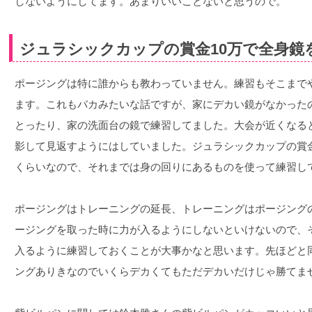
しないようにしてます。あまりいいことないと思うので。
ジュラシックカップの賞金10万で全身鏡
ポージングは特に誰からも教わっていません。練習もそこまで
ます。これもバカみたいな話ですが、家にデカい鏡がなかった
とったり、家の洗面台の鏡で練習してました。大会が近くなる
影して見返すようにはしていました。ジュラシックカップの賞金
くらいなので、それまでは身の回りにあるものを使って練習し
ポージングはトレーニングの延長、トレーニングはポージング
ージングを取った時に力が入るようにしないといけないので、
入るように練習しておくことが大事かなと思います。先ほどと
ングありきなのでいくらデカくてもただデカいだけじゃ勝てま