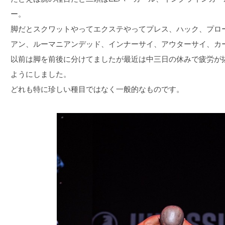
ー。
脚だとスクワットやってエクステやってプレス、ハック、プロ
アン、ルーマニアンデッド、インナーサイ、アウターサイ、カ
以前は脚を前後に分けてましたが最近は中三日の休みで疲労が
ようにしました。
どれも特に珍しい種目ではなく一般的なものです。