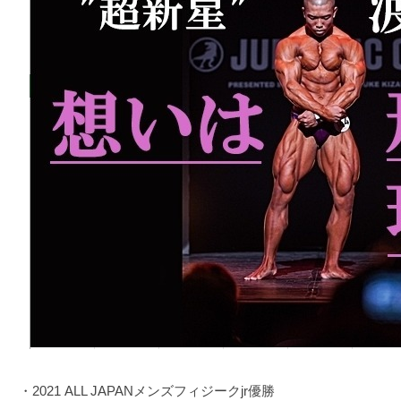
・2021 ALL JAPANメンズフィジークjr優勝