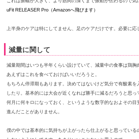
これは振幅が大きく、より筋肉の深くまで振動が伝わるので気
uFit RELEASER Pro（Amazonへ飛びます）
上半身のケアは特にしてません、足のケアだけです。必要に応
減量に関して
減量期間はいつも半年くらい設けていて、減量中の食事は鶏胸
あえずはこれを食べておけばいいだろうと。
もちろん停滞期もあります。決めてはないけど気分で有酸素を
したり。基本的には大会が近くなれば勝手に減るだろうと思っ
何月に何キロになっておく、というような数字的なおよその目
進んだことがありません。
僕の中では基本的に気持ちが上がったら仕上がると思っている