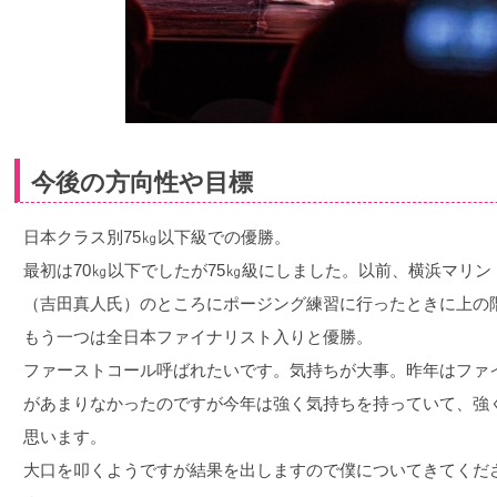
今後の方向性や目標
日本クラス別75㎏以下級での優勝。
最初は70㎏以下でしたが75㎏級にしました。以前、横浜マリ
（吉田真人氏）のところにポージング練習に行ったときに上の
もう一つは全日本ファイナリスト入りと優勝。
ファーストコール呼ばれたいです。気持ちが大事。昨年はファ
があまりなかったのですが今年は強く気持ちを持っていて、強
思います。
大口を叩くようですが結果を出しますので僕についてきてくだ