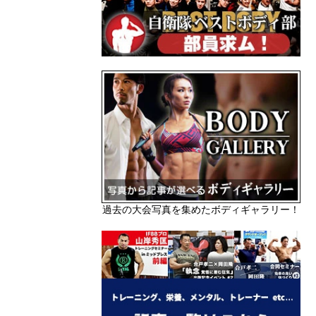
過去の大会写真を集めたボディギャラリー！