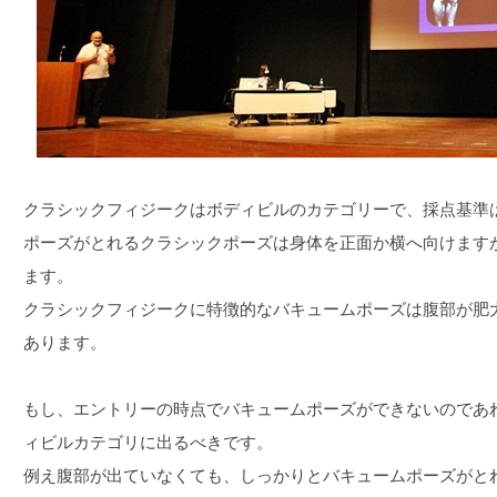
クラシックフィジークはボディビルのカテゴリーで、採点基準
ポーズがとれるクラシックポーズは身体を正面か横へ向けます
ます。
クラシックフィジークに特徴的なバキュームポーズは腹部が肥
あります。
もし、エントリーの時点でバキュームポーズができないのであ
ィビルカテゴリに出るべきです。
例え腹部が出ていなくても、しっかりとバキュームポーズがと