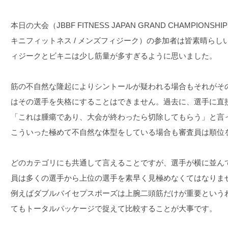
本日の大会（JBBF FITNESS JAPAN GRAND CHAMPIONSHI
キニフィットネス / メンズフィジーク）の参加者は皆素晴ら
ィジークとビキニは少し筋量が多すぎるように思いました。
筋の不自然な隆起によりシントールが疑われる場合もそれがそ
はその選手を失格にすることはできません。過去に、選手に直
「これは腫瘍であり、大会が終わったら切除してもらう」と言
こういった極めて不自然な体型をしている場合も審査員は順位
どのカテゴリにも共通して言えることですが、選手が横に並ん
員は多くの選手から上位の選手を素早く見極めなくてはなりま
例えばダブルバイセプスポーズは上腕二頭筋だけが重要という
てもトータルパッケージで捉えて比較することが大事です。