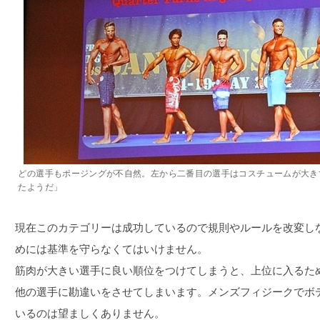
どの選手もポージングが不自然。左から二番目の選手はコスチュームが大き
たようだ」
現在このカテゴリーは成功しているので規則やルールを改変し
めには基準を守らなくてはいけません。
筋肉が大きい選手に良い順位をつけてしまうと、上位に入るた
他の選手に勘違いをさせてしまいます。メンズフィジークでボ
いるのは望ましくありません。