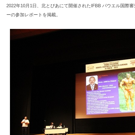
2022年10月1日、北とぴあにて開催されたIFBB パウエル国
ーの参加レポートを掲載。