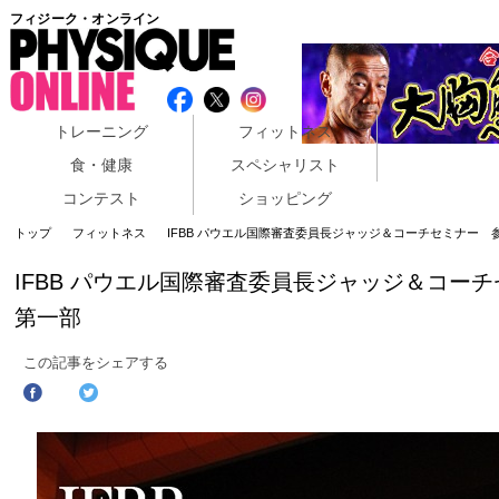
フィジーク・オンライン
トレーニング
フィットネス
食・健康
スペシャリスト
コンテスト
ショッピング
トップ
フィットネス
IFBB パウエル国際審査委員長ジャッジ＆コーチセミナー 
IFBB パウエル国際審査委員長ジャッジ＆コー
第一部
この記事をシェアする