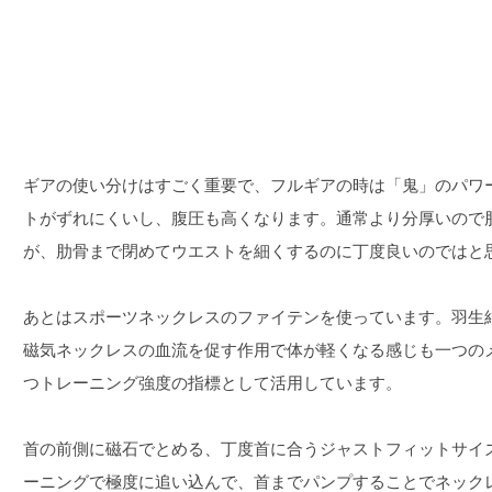
ギアの使い分けはすごく重要で、フルギアの時は「鬼」のパワ
トがずれにくいし、腹圧も高くなります。通常より分厚いので
が、肋骨まで閉めてウエストを細くするのに丁度良いのではと
あとはスポーツネックレスのファイテンを使っています。羽生
磁気ネックレスの血流を促す作用で体が軽くなる感じも一つの
つトレーニング強度の指標として活用しています。
首の前側に磁石でとめる、丁度首に合うジャストフィットサイ
ーニングで極度に追い込んで、首までパンプすることでネック