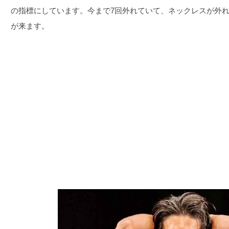
の指標にしています。今まで7回外れていて、ネックレスが外
が来ます。