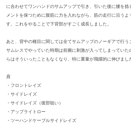
に合わせてワンハンドのサムアップで引き、引いた後に腰を捻
メントを保つために腹筋に力を入れながら、筋の走行に沿うよ
す。これをやることで下背部がすごく成長しました。
あと、背中の種目に関しては全てサムアップのノーギアで行う
サムレスでやっていた時期は前腕に刺激が入ってしまっていた
らはそういったこともなくなり、特に重量が飛躍的に伸びまし
肩
・フロントレイズ
・サイドレイズ
・サイドレイズ（後部狙い）
・アップライトロー
・ツーハンドケーブルサイドレイズ