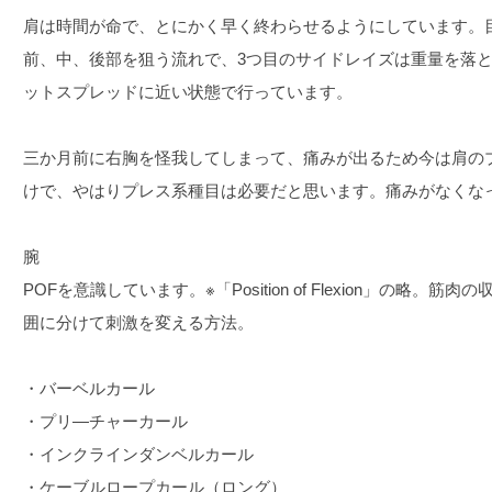
肩は時間が命で、とにかく早く終わらせるようにしています。目
前、中、後部を狙う流れで、3つ目のサイドレイズは重量を落
ットスプレッドに近い状態で行っています。
三か月前に右胸を怪我してしまって、痛みが出るため今は肩の
けで、やはりプレス系種目は必要だと思います。痛みがなくな
腕
POFを意識しています。※「Position of Flexion」の略
囲に分けて刺激を変える方法。
・バーベルカール
・プリ―チャーカール
・インクラインダンベルカール
・ケーブルロープカール（ロング）