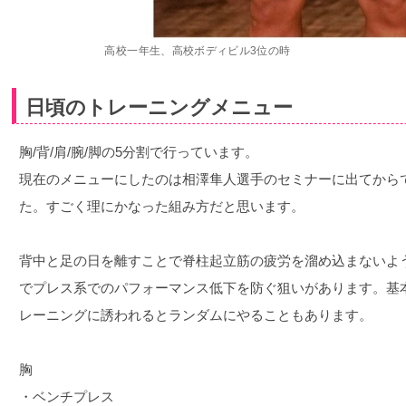
高校一年生、高校ボディビル3位の時
日頃のトレーニングメニュー
胸/背/肩/腕/脚の5分割で行っています。
現在のメニューにしたのは相澤隼人選手のセミナーに出てから
た。すごく理にかなった組み方だと思います。
背中と足の日を離すことで脊柱起立筋の疲労を溜め込まないよ
でプレス系でのパフォーマンス低下を防ぐ狙いがあります。基
レーニングに誘われるとランダムにやることもあります。
胸
・ベンチプレス