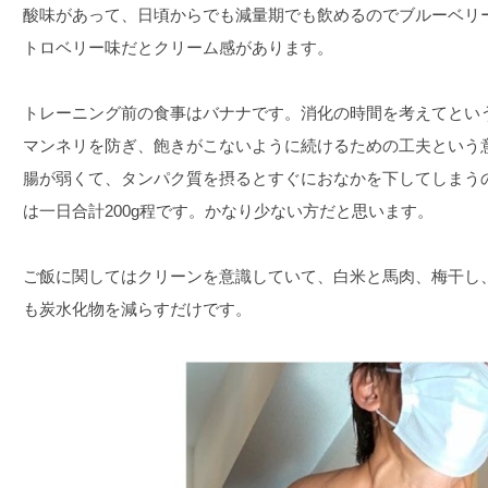
酸味があって、日頃からでも減量期でも飲めるのでブルーベリ
トロベリー味だとクリーム感があります。
トレーニング前の食事はバナナです。消化の時間を考えてとい
マンネリを防ぎ、飽きがこないように続けるための工夫という
腸が弱くて、タンパク質を摂るとすぐにおなかを下してしまう
は一日合計200g程です。かなり少ない方だと思います。
ご飯に関してはクリーンを意識していて、白米と馬肉、梅干し
も炭水化物を減らすだけです。