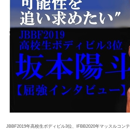
JBBF2019年高校生ボディビル3位、IFBB2020年マッスルコ