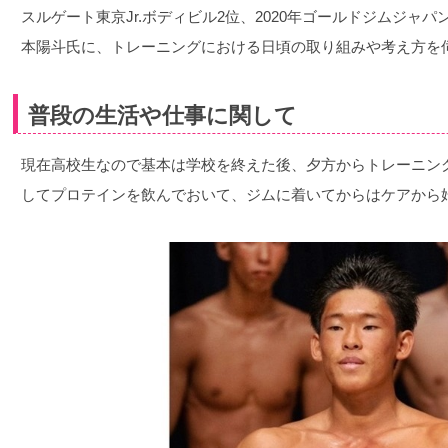
スルゲート東京Jr.ボディビル2位、2020年ゴールドジムジャパ
本陽斗氏に、トレーニングにおける日頃の取り組みや考え方を
普段の生活や仕事に関して
現在高校生なので基本は学校を終えた後、夕方からトレーニン
してプロテインを飲んでおいて、ジムに着いてからはケアから