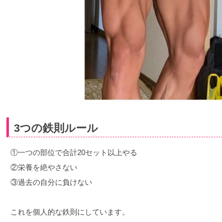
3つの鉄則ルール
①一つの部位で合計20セット以上やる
②栄養を絶やさない
③過去の自分に負けない
これを個人的な鉄則にしています。