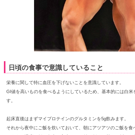
日頃の食事で意識していること
栄養に関して特に血圧を下げないことを意識しています。
GI値を高いものを食べるようにしているため、基本的には白米
す。
起床直後はまずマイプロテインのグルタミンを5g飲みます。
それから夜中にご飯を炊いておいて、朝にアツアツのご飯を食べ