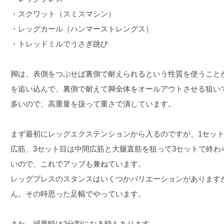
・スクワット（スミスマシン）
・レッグカール（ハンマーストレングス）
・トレッドミルでうさぎ跳び
脚は、表側をつぶせば裏側で耐えられるという性質を使うこと
を追い込んで、裏側で耐えて脚全体をオールアウトさせる狙い
多いので、高重量を扱って重さで潰しています。
まず最初にレッグエクステンションから入るのですが、1セット
広筋、3セット目は中間広筋と大腿直筋を狙って3セットで終わ
いので、これでアップも兼ねています。
レッグプレスのスタンスはいくつかバリエーションがあります
ん。その時思った足幅でやっています。
また、減量時は2分割になる時もあります。