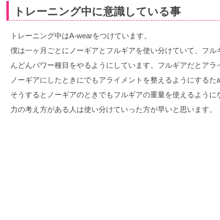
トレーニング中に意識している事
トレーニング中はA-wearをつけています。
僕は一ヶ月ごとにノーギアとフルギアを使い分けていて、フル
んどんパワー種目をやるようにしています。フルギアだとアラ
ノーギアにしたときにでもアライメントを整えるようにするために
そうするとノーギアのときでもフルギアの重量を使えるように
力の考え方がある人は使い分けていった方が早いと思います。