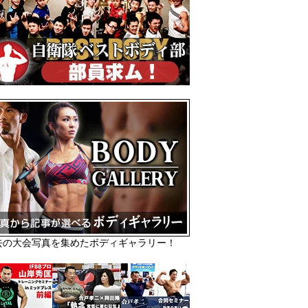
去の大会写真を集めたボディギャラリー！