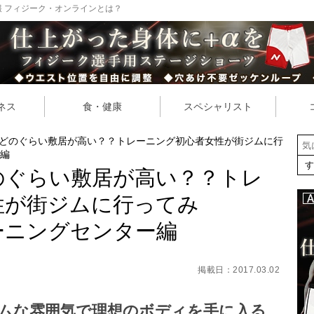
 フィジーク・オンラインとは？
ネス
食・健康
スペシャリスト
どのぐらい敷居が高い？？トレーニング初心者女性が街ジムに行
編
のぐらい敷居が高い？？トレ
性が街ジムに行ってみ
ーニングセンター編
掲載日：2017.03.02
ムな雰囲気で理想のボディを手に入る