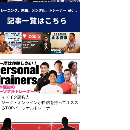
ディメイク請負人
ィジーク・オンラインが自信を持ってオスス
するTOPパーソナルトレーナー