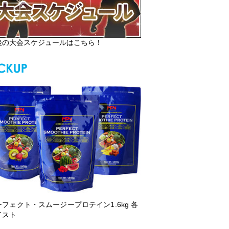
後の大会スケジュールはこちら！
ーフェクト・スムージープロテイン1.6kg 各
イスト