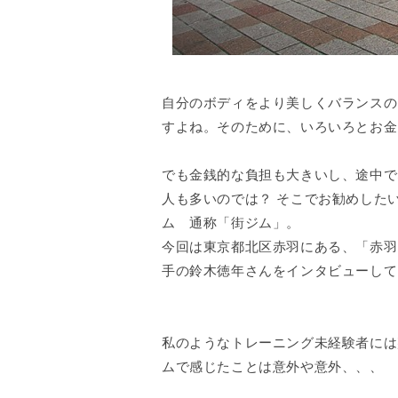
自分のボディをより美しくバランスの
すよね。そのために、いろいろとお金
でも金銭的な負担も大きいし、途中で
人も多いのでは？ そこでお勧めした
ム 通称「街ジム」。
今回は東京都北区赤羽にある、「赤羽
手の鈴木徳年さんをインタビューして
私のようなトレーニング未経験者には
ムで感じたことは意外や意外、、、