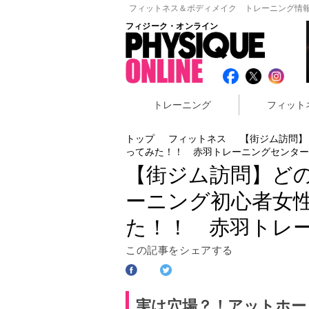
フィットネス＆ボディメイク トレーニング情報
フィジーク・オンライン
トレーニング
フィット
トップ
フィットネス
【街ジム訪問】
ってみた！！ 赤羽トレーニングセンター
【街ジム訪問】ど
ーニング初心者女
た！！ 赤羽トレ
この記事をシェアする
実は穴場？！アットホー