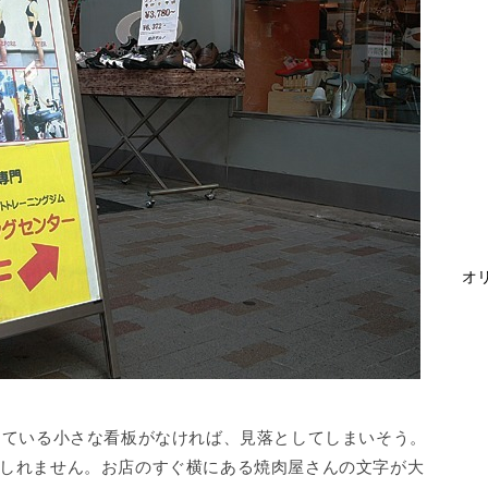
オリ
出ている小さな看板がなければ、見落としてしまいそう。
しれません。お店のすぐ横にある焼肉屋さんの文字が大