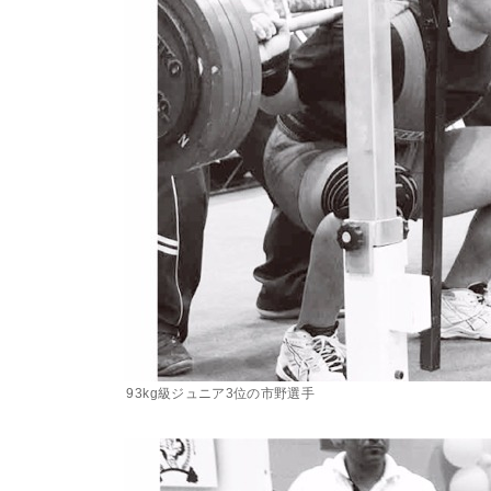
93kg級ジュニア3位の市野選手