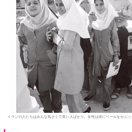
イランの人たちはみんな気さくで良い人ばかり。女性は頭にベールをかぶっ