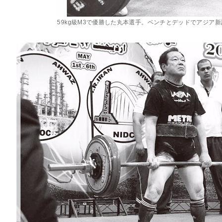
59kg級M3で優勝した丸本選手。ベンチとデッドでアジア