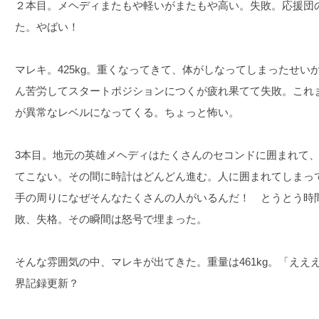
２本目。メヘディまたもや軽いがまたもや高い。失敗。応援団
た。やばい！
マレキ。425kg。重くなってきて、体がしなってしまったせ
ん苦労してスタートポジションにつくが疲れ果てて失敗。これ
が異常なレベルになってくる。ちょっと怖い。
3本目。地元の英雄メヘディはたくさんのセコンドに囲まれて
てこない。その間に時計はどんどん進む。人に囲まれてしまっ
手の周りになぜそんなたくさんの人がいるんだ！ とうとう時
敗、失格。その瞬間は怒号で埋まった。
そんな雰囲気の中、マレキが出てきた。重量は461kg。「え
界記録更新？