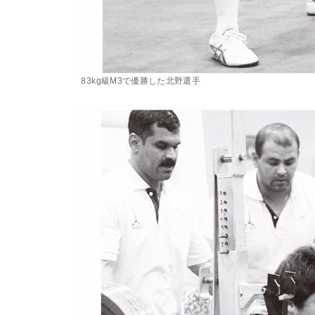
83kg級M3で優勝した北野選手