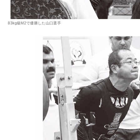
83kg級M2で優勝した山口選手