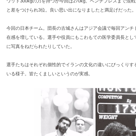
ワット300kgの力を持つが今回は270kg。ベンチプレスまで
と差をつけられ3位。良い思い出になりましたと満足げだった
今回の日本チーム。団長の古城さんはアジア会議で毎回アンチ
在感を増している。選手や役員にもこわもての医学委員長とし
に写真をねだられたりしていた。
選手たちはそれぞれ個性的でイランの文化の違いにびっくりす
いる様子。皆たくましいというのが実感。