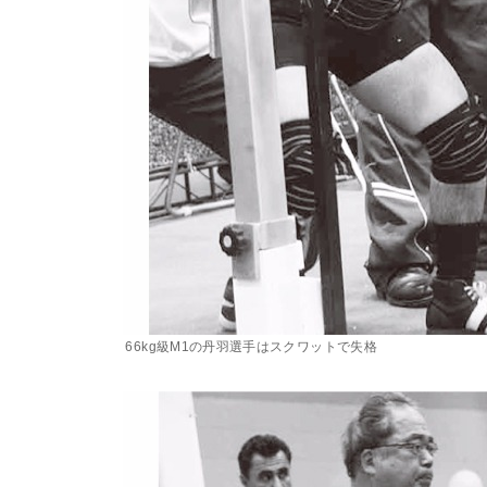
66kg級M1の丹羽選手はスクワットで失格