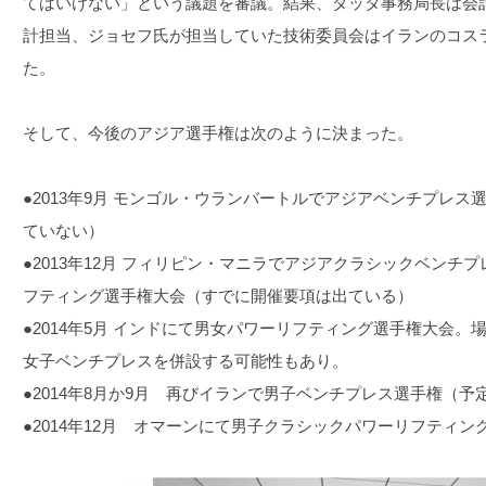
てはいけない」という議題を審議。結果、ダッタ事務局長は会
計担当、ジョセフ氏が担当していた技術委員会はイランのコス
た。
そして、今後のアジア選手権は次のように決まった。
●2013年9月 モンゴル・ウランバートルでアジアベンチプレ
ていない）
●2013年12月 フィリピン・マニラでアジアクラシックベンチ
フティング選手権大会（すでに開催要項は出ている）
●2014年5月 インドにて男女パワーリフティング選手権大会
女子ベンチプレスを併設する可能性もあり。
●2014年8月か9月 再びイランで男子ベンチプレス選手権（予
●2014年12月 オマーンにて男子クラシックパワーリフティ