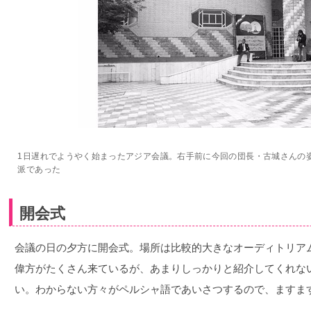
1日遅れでようやく始まったアジア会議。右手前に今回の団長・古城さんの
派であった
開会式
会議の日の夕方に開会式。場所は比較的大きなオーディトリア
偉方がたくさん来ているが、あまりしっかりと紹介してくれな
い。わからない方々がペルシャ語であいさつするので、ますま