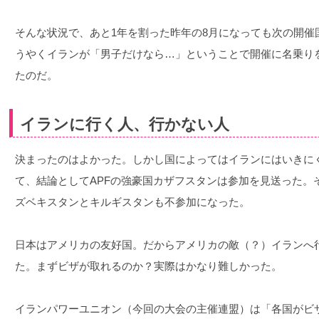
そんな状況で、あと1年を割った昨年の8月になっても次の開催
うやくイランが「男子だけなら…」ということで開催に名乗り
たのだ。
イランに行く人、行かない人
決まったのはよかった。しかし国によってはイランにはいきに
て、結論としてAPFの強豪国カザフスタンは参加を見送った。
ズベキスタンとキルギスタンも不参加になった。
日本はアメリカの友好国。だからアメリカの敵（？）イランへ
た。まずビザが取れるのか？実際はかなり難しかった。
イランパワーユニオン（今回の大会の主催連盟）は「各国がビ