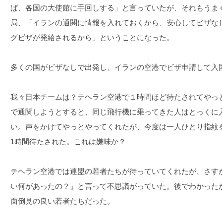
ば、各国の大使館に手回しする」と言っていたが、それもうま
局、「イランの通関に情報を入れておくから、安心してビザな
グビザが発給されるから」ということになった。
多くの国がビザなしで出発し、イランの空港でビザ申請して入
我々日本チームは？テヘラン空港で１時間ほど待たされてやっ
で通関しようとすると、同じ飛行機に乗ってきた人はとっくに
い。声をかけてやっとやってくれたが、今度は一人ひとり指紋
1時間待たされた。これは嫌味か？
テヘラン空港では連盟の若者たちが待っていてくれたが、さす
い何があったの？」と言って不思議がっていた。後でわかった
面倒見の良い若者たちだった。