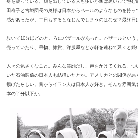
身を覆っている。顔を出している人も多いが頭は黒い布で包む
田寿子と古城団長の奥様は日本からベールのようなものを持っ
感があったが、二日もするとなじんでしまうのはなぜ？最終日
歩いて10分ほどのところにバザールがあった。バザールという
売っていたり、果物、雑貨、洋服屋などが軒を連ねて延々と続
人々の気さくなこと。みんな笑顔だし、声をかけてくれる。つ
いた石油関係の日本人も結構いたとか。アメリカとの関係が悪
揚げたらしい。昔からイラン人は日本人が好き。そんな雰囲気
本の半分以下か。