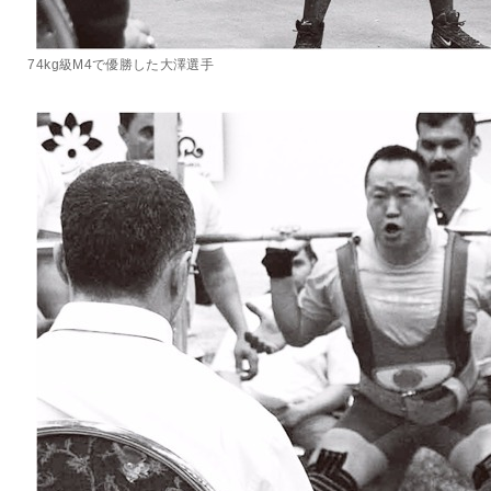
74kg級M4で優勝した大澤選手