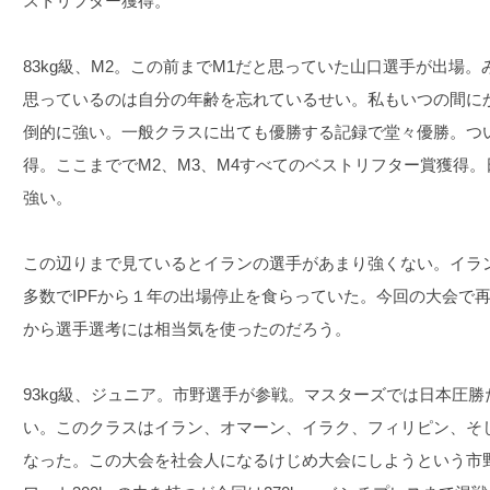
ストリフター獲得。
83kg級、M2。この前までM1だと思っていた山口選手が出場
思っているのは自分の年齢を忘れているせい。私もいつの間にか
倒的に強い。一般クラスに出ても優勝する記録で堂々優勝。つ
得。ここまででM2、M3、M4すべてのベストリフター賞獲得
強い。
この辺りまで見ているとイランの選手があまり強くない。イラ
多数でIPFから１年の出場停止を食らっていた。今回の大会で
から選手選考には相当気を使ったのだろう。
93kg級、ジュニア。市野選手が参戦。マスターズでは日本圧
い。このクラスはイラン、オマーン、イラク、フィリピン、そ
なった。この大会を社会人になるけじめ大会にしようという市