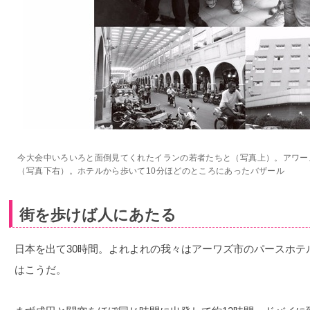
今大会中いろいろと面倒見てくれたイランの若者たちと（写真上）。アワー
（写真下右）。ホテルから歩いて10分ほどのところにあったバザール
街を歩けば人にあたる
日本を出て30時間。よれよれの我々はアーワズ市のパースホテ
はこうだ。