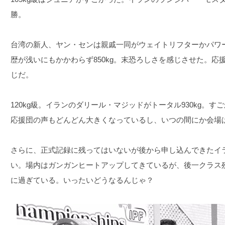
勝。
台湾の新人、ヤン・センは親戚一同がウェイトリフターかパワ
歴が浅いにもかかわらず850kg。末恐ろしさを感じさせた。
じだ。
120kg級。イランのダリール・マジッドがトータル930kg。すご
応援団の声もどんどん大きくなっているし、いつの間にか会場
さらに、正式記録に残ってはいないが後から申し込んできたイ
い。場内はガンガンヒートアップしてきているが、後一クラス
に過ぎている。いったいどうなるんじゃ？