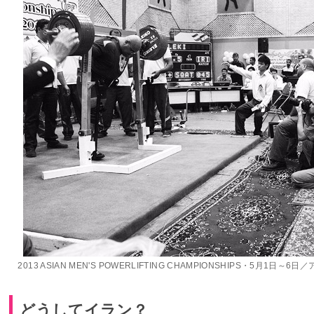
2013 ASIAN MEN'S POWERLIFTING CHAMPIONSHIPS・5月1日～
どうしてイラン？