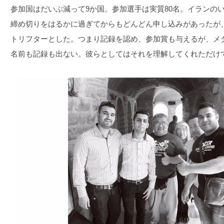
参加国はだいぶ減って9か国。参加選手は実質80名。イランの
締め切りをはるかに過ぎてからもどんどん申し込みがあったが
トリフターとした。つまり記録を認め、参加賞も与えるが、メ
名前も記録も出ない。彼らとしてはそれを理解してくれただけ