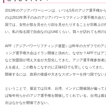
2013年のアジアパワーシーンは、いつも5月のアジア選手権
のは2013年男子のみのアジアパワーリフティング選手権大会
国では、女性が肌を見せたり顔を見せたりすることが宗教上の
い。私の知る国で自由なのはUAEくらい。我々が訪れても何の
APF（アジアパワーリフティング連盟）は昨年のカザフでのア
ィング選手権大会はイラン開催と決めた。なぜか？APFではア
など加盟国が増え大会が大型化してきた。アジア選手権参加者は2
人を超え、この数をこなすのに正味6日でも苦しくなってきた
開催するには、政府の後援や大きなスポンサーを持つ国でない
ということで、最近では日本、台湾、インドに開催国が偏って
ば毎年何らかのアジア選手権を開催してくれている。台湾は最
次はなかなか開催できない。