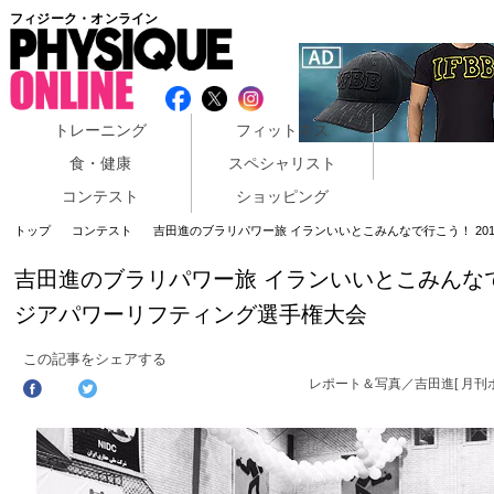
フィジーク・オンライン
トレーニング
フィットネス
食・健康
スペシャリスト
コンテスト
ショッピング
トップ
コンテスト
吉田進のブラリパワー旅 イランいいとこみんなで行こう！ 2
吉田進のブラリパワー旅 イランいいとこみんなで
ジアパワーリフティング選手権大会
この記事をシェアする
レポート＆写真／吉田進[ 月刊ボ