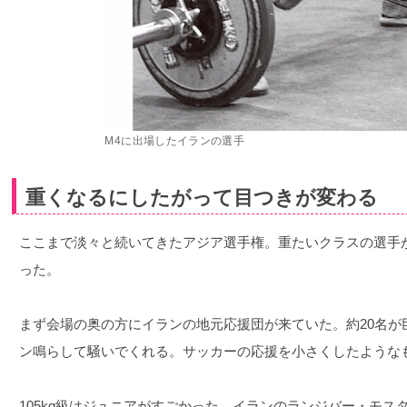
M4に出場したイランの選手
重くなるにしたがって目つきが変わる
ここまで淡々と続いてきたアジア選手権。重たいクラスの選手
った。
まず会場の奥の方にイランの地元応援団が来ていた。約20名が
ン鳴らして騒いでくれる。サッカーの応援を小さくしたような
105kg級はジュニアがすごかった。イランのランジバー・モスタ