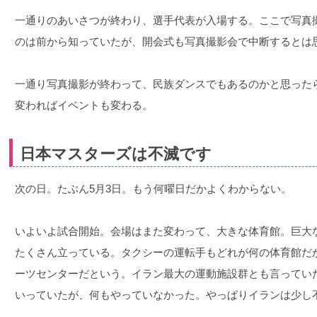
一通りのあいさつが終わり、選手代表が入場する。ここで写真
のは前から知っていたが、開会式も写真撮影会で中断するとは
一通り写真撮影が終わって、民族ダンスでもあるのかと思った
変わればイベントも変わる。
日本マスターズは不滅です
次の日。たぶん5月3日。もう何曜日だかよくわからない。
いよいよ試合開始。会場はまた変わって、大きな体育館。巨大
たくさん立っている。タクシーの運転手もどれが何の体育館だか
ーツセンターだという。イラン最大の運動施設群とも言ってい
いっていたが、何もやっていなかった。やっぱりイランは少し