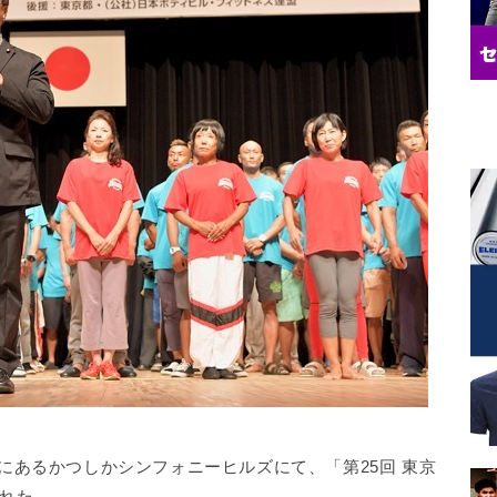
飾区にあるかつしかシンフォニーヒルズにて、「第25回 東京
れた。