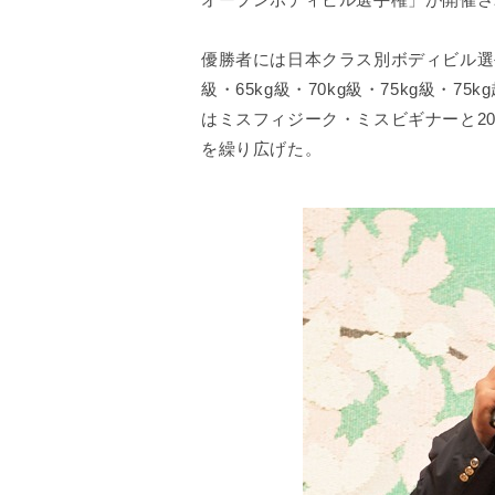
優勝者には日本クラス別ボディビル選
級・65kg級・70kg級・75kg級・7
はミスフィジーク・ミスビギナーと2
を繰り広げた。