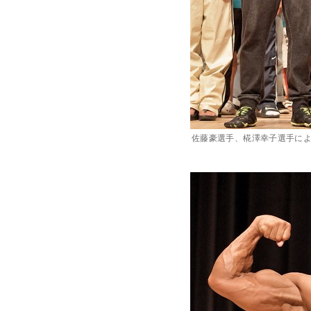
佐藤豪選手、椛澤幸子選手に