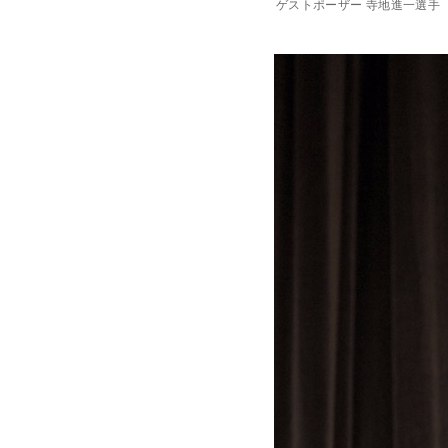
ゲストポーザー 寺地進一選手