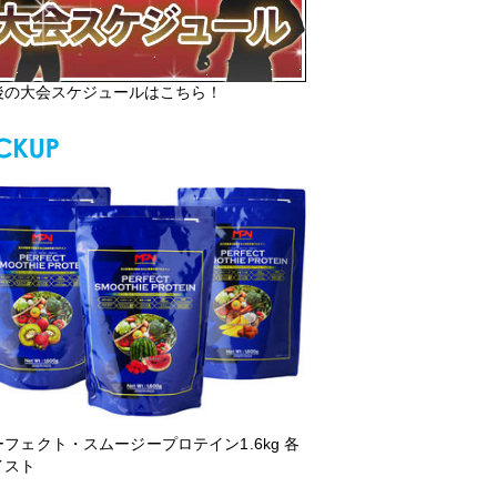
後の大会スケジュールはこちら！
ーフェクト・スムージープロテイン1.6kg 各
イスト