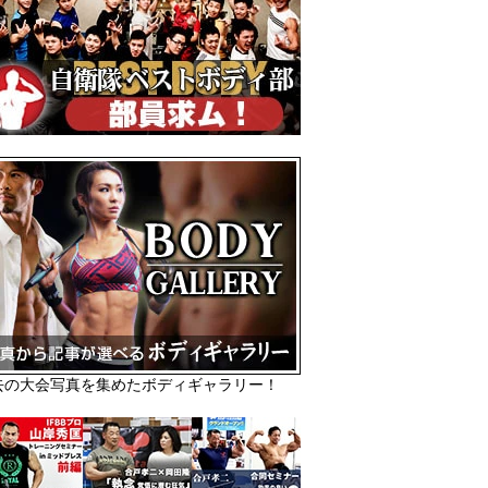
去の大会写真を集めたボディギャラリー！