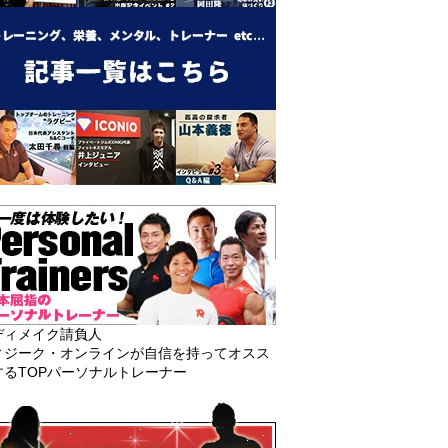
ディメイク請負人
ィジーク・オンラインが自信を持ってオスス
するTOPパーソナルトレーナー