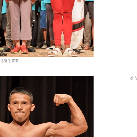
よる選手宣誓
オリ