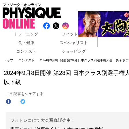
フィジーク・オンライン
トレーニング
フィットネス
食・健康
スペシャリスト
コンテスト
ショッピング
トップ
コンテスト
2024年9月8日開催 第28回 日本クラス別選手権大会 男子ボ
2024年9月8日開催 第28回 日本クラス別選手
以下級
この記事をシェアする
フォトレコにて大会写真販売中！
販売ページ（外部サイト）：photoreco.com/jbbf