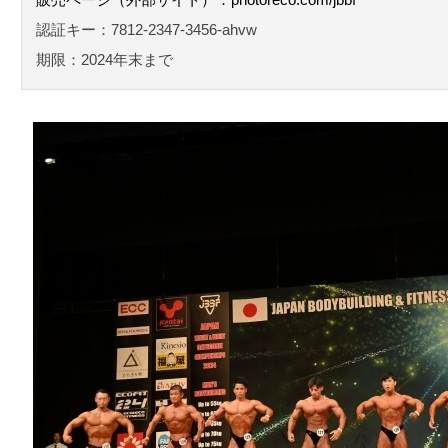
認証キー：7812-2347-3456-ahvw
期限：2024年末まで