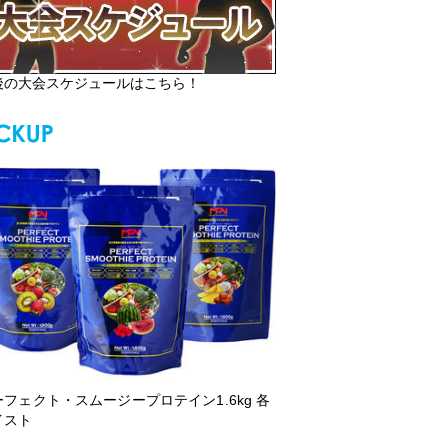
後の大会スケジュールはこちら！
ーフェクト・スムージープロテイン1.6kg 各
イスト