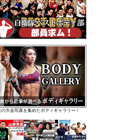
去の大会写真を集めたボディギャラリー！