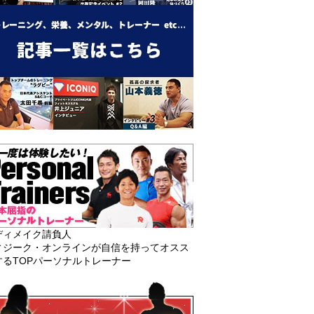
ディメイク請負人
ィジーク・オンラインが自信を持ってオスス
するTOPパーソナルトレーナー