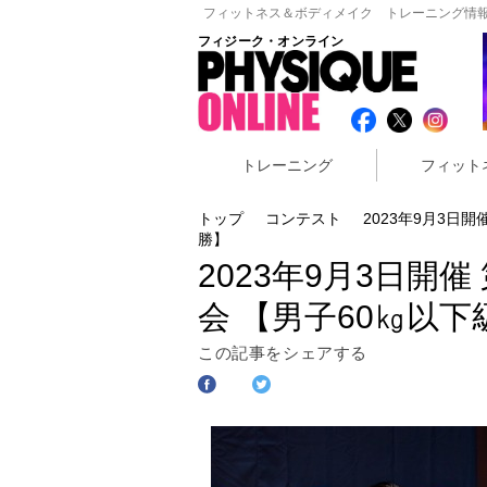
フィットネス＆ボディメイク トレーニング情報
フィジーク・オンライン
トレーニング
フィット
トップ
コンテスト
2023年9月3日
勝】
2023年9月3日開
会 【男子60㎏以下
この記事をシェアする