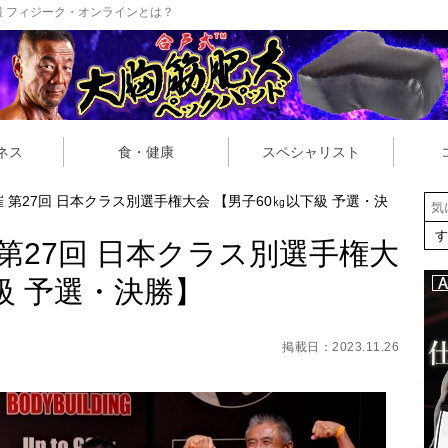
 フィジーク・オンラインとは？
ネス
食・健康
スペシャリスト
開催 第27回 日本クラス別選手権大会 【男子60㎏以下級 予選・決
催 第27回 日本クラス別選手権大
級 予選・決勝】
掲載日：2023.11.26