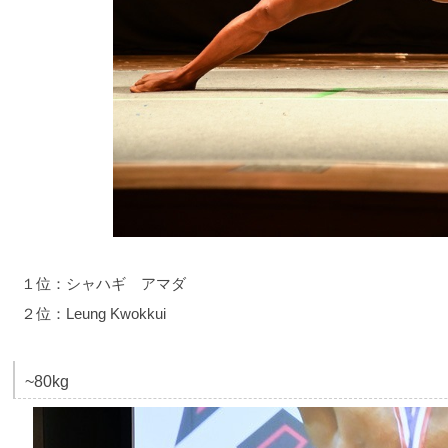
１位：シャハギ アマダ
２位：Leung Kwokkui
~80kg