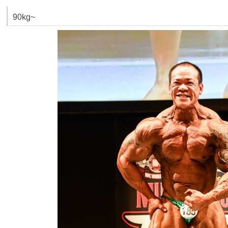
90kg~