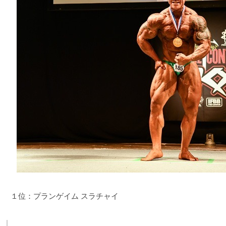
１位：プランゲイム スラチャイ