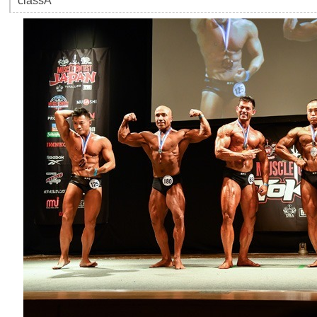
classA