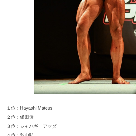
１位：Hayashi Mateus
２位：鎌田優
３位：シャハギ アマダ
４位：秋山弘