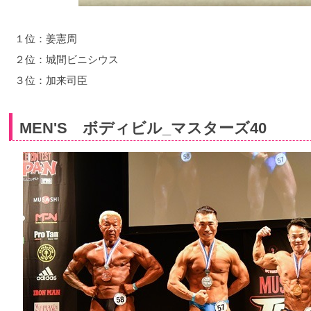
１位：姜憲周
２位：城間ビニシウス
３位：加来司臣
MEN'S ボディビル_マスターズ40