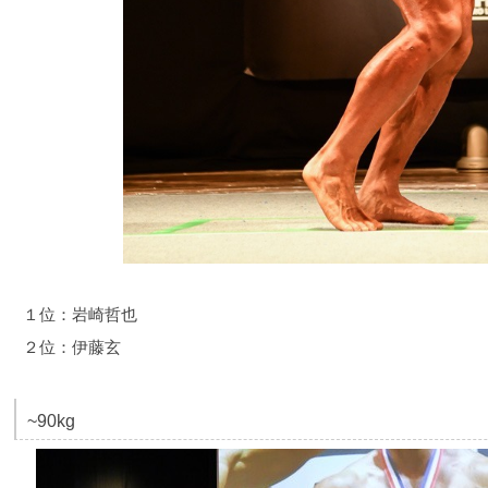
１位：岩崎哲也
２位：伊藤玄
~90kg