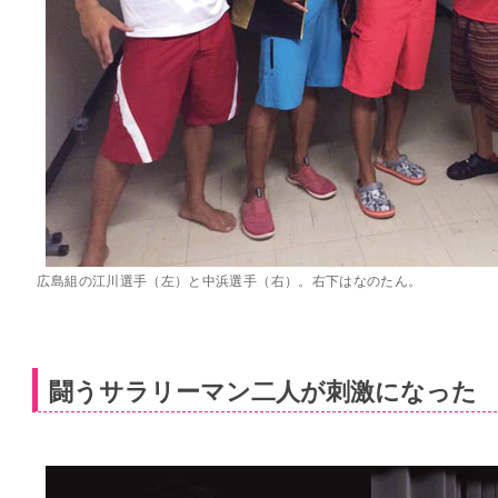
広島組の江川選手（左）と中浜選手（右）。右下はなのたん。
闘うサラリーマン二人が刺激になった