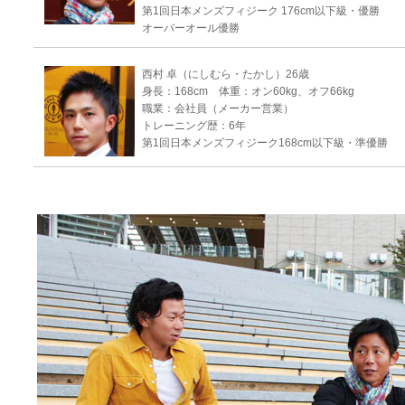
第1回日本メンズフィジーク 176cm以下級・優勝
オーバーオール優勝
西村 卓（にしむら・たかし）26歳
身長：168cm 体重：オン60kg、オフ66kg
職業：会社員（メーカー営業）
トレーニング歴：6年
第1回日本メンズフィジーク168cm以下級・準優勝