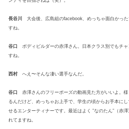
ンディを目指さねば（笑）。
長谷川
大会後、広島組のfacebook、めっちゃ面白かっ
すね。
谷口
ボディビルダーの赤澤さん。日本クラス別でもチャ
すね。
西村
へえ〜そんな凄い選手なんだ。
谷口
赤澤さんのフリーポーズの動画見た方がいいよ。様
るんだけど、めっちゃお上手で、学生の頃からお手本にし
せるエンターティナーです。最近はよく "なのたん"（赤
れてますね。