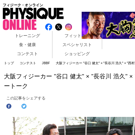
フィジーク・オンライン
トレーニング
フィットネス
食・健康
スペシャリスト
コンテスト
ショッピング
トップ
コンテスト
JBBF
大阪フィジーカー "谷口 健太" × "長谷川 浩久" × "
大阪フィジーカー "谷口 健太" × "長谷川 浩久" 
ートーク
この記事をシェアする