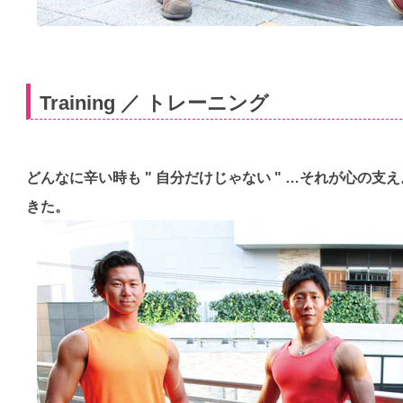
Training ／ トレーニング
どんなに辛い時も " 自分だけじゃない " …それが心の支
きた。