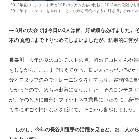
2013年夏のコンテスト時と10月のグアム大会の比較。2013年の段階で
2014年はコンテストを重ねるごとに鋭利な刃物のように研ぎ澄まされて
— 8月の大会では今日の3人は皆、好成績をあげました。
本の頂点にまで上りつめてしまいましたが、結果的に何が
長谷川
去年の夏のコンテストの時、初めて西村くんや谷
をしながら、ここまで鍛えてかっこ良い人たちがいるのか
分とスタッフのみでトレーニングをしており、客観的に自
なかったので、めちゃ刺激になりました。そのコンテスト
が、そのときに自分はフィットネス業界にいたのに、身体
る事にすごく情けなさを感じて、そこから奮起しました。
— しかし、今年の長谷川選手の活躍を見ると、お二人か