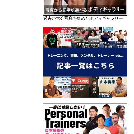
過去の大会写真を集めたボディギャラリー！