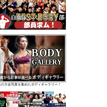
去の大会写真を集めたボディギャラリー！