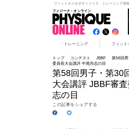
フィットネス＆ボディメイク トレーニング情報
フィジーク・オンライン
トレーニング
フィット
トップ
コンテスト
JBBF
第58回
委員長大会講評 中尾尚志の目
第58回男子・第3
大会講評 JBBF審
志の目
この記事をシェアする