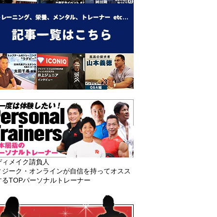
ディメイク請負人
ィジーク・オンラインが自信を持ってオスス
するTOPパーソナルトレーナー