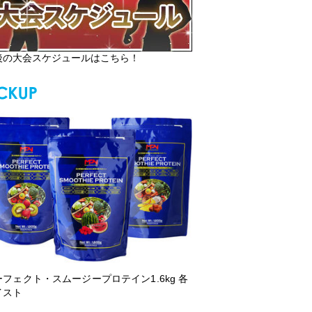
後の大会スケジュールはこちら！
ーフェクト・スムージープロテイン1.6kg 各
イスト