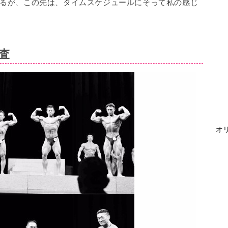
るが、この先は、タイムスケジュールにそって私の感じ
査
オリ