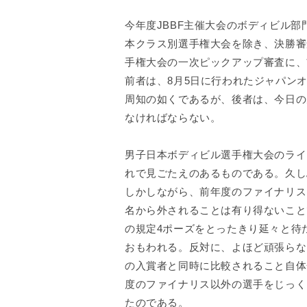
今年度JBBF主催大会のボディビル
本クラス別選手権大会を除き、決勝審
手権大会の一次ピックアップ審査に、
前者は、8月5日に行われたジャパン
周知の如くであるが、後者は、今日の
なければならない。
男子日本ボディビル選手権大会のライ
れで見ごたえのあるものである。久し
しかしながら、前年度のファイナリス
名から外されることは有り得ないこと
の規定4ポーズをとったきり延々と待
おもわれる。反対に、よほど頑張らな
の入賞者と同時に比較されること自体
度のファイナリス以外の選手をじっく
たのである。