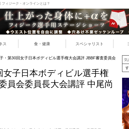
 フィジーク・オンラインとは？
ネス
食・健康
スペシャリスト
男子・第30回女子日本ボディビル選手権大会講評 JBBF審査委員会
0回女子日本ボディビル選手権
査委員会委員長大会講評 中尾尚