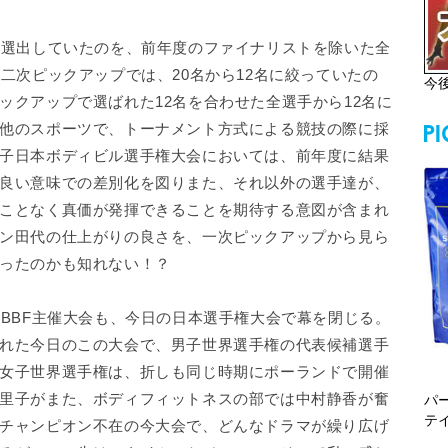
を選出していたのを、前年度のファイナリストを除いた全
二次ピックアップでは、20名から12名に絞っていたの
今
ックアップで選ばれた12名を合わせた全選手から12名に
他のスポーツで、トーナメント方式による競技の際に採
子日本ボディビル選手権大会においては、前年度に結果
良い意味での差別化を図りまた、それ以外の選手達が、
ことなく真価が発揮できることを期待する意図が含まれ
ン田代の仕上がりの良さを、一次ピックアップから見ら
ったのかも知れない！？
JBBF主催大会も、今日の日本選手権大会で幕を閉じる。
れた今日のこの大会で、男子世界選手権の代表候補選手
女子世界選手権は、折しも同じ時期にポーランドで開催
里子がまた、ボディフィットネスの部では中村静香が奮
パ
テ
チャンピオン不在の今大会で、どんなドラマが繰り広げ