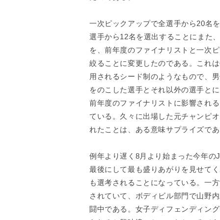
一次ピックアップで全選手から20名
選手から12名を選出することにまた、
を、前年度のファイナリストと一次ピ
絞ることに変更したのである。これは
用されるシード制のようなもので、男
をのこした選手とそれ以外の選手とに
前年度のファイナリストに影響される
ている。久々に出場した元チャンピオ
れたことは、ある意味サプライズであ
例年より遅く8月より始まった今年の
最後にして最も盛りあがりを見せてく
も選考されることになっている。一方
されていて、ボディビル部門で山野内
闘中である。女子ディフェンディング