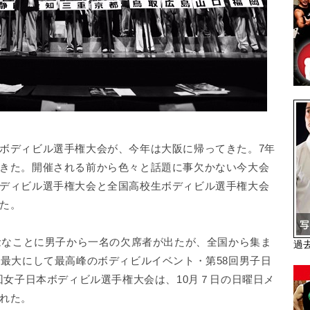
ボディビル選手権大会が、今年は大阪に帰ってきた。7年
きた。開催される前から色々と話題に事欠かない今大会
ディビル選手権大会と全国高校生ボディビル選手権大会
た。
残念なことに男子から一名の欠席者が出たが、全国から集ま
過
国最大にして最高峰のボディビルイベント・第58回男子日
回女子日本ボディビル選手権大会は、10月７日の日曜日メ
れた。