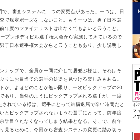
部門で、審査システムに二つの変更点があった。一つは、日
査で規定ポーズをしないこと。もう一つは、男子日本選
前年度のファイナリストは出なくてもよいと云うこと。
オープンボディビル選手権大会から実施してきているので
男子日本選手権大会からと云うこともあり、少し説明し
ンナップで、全員が一同に介して居並ぶ様は、それはそ
ぶりにお目当ての選手の雄姿を見つける楽しみもある。
トが、よほどのことが無い限り、一次ピックアップの20
であり、当然のようにピックアップされる選手が、一度
たされている様は、選手にとって結構退屈で辛い時間だと
ボ
フ
いとピックアップされないような選手にとって、前年度
メ
余計目立たなくなってしまう結果となる。そこで、前年
り見るために、今回から審査システムの変更に踏み切っ