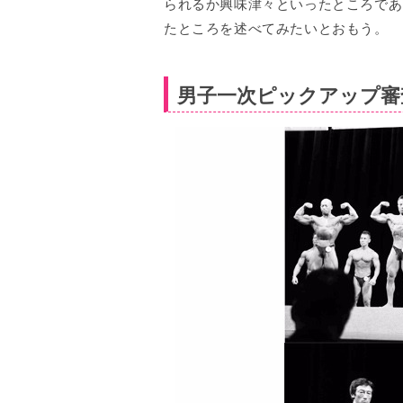
られるか興味津々といったところであ
たところを述べてみたいとおもう。
男子一次ピックアップ審