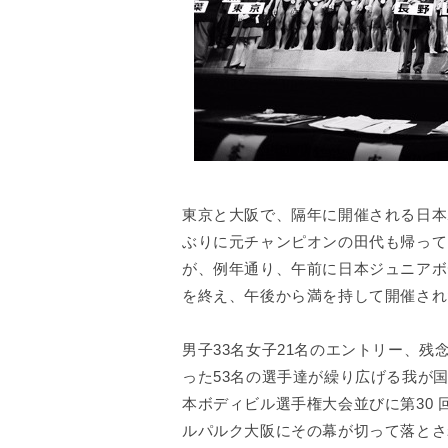
東京と大阪で、隔年に開催される日本
ぶりに元チャンピオンの田代も帰って
が、例年通り、午前に日本ジュニアボ
を終え、午後から満を持して開催され
男子33名女子21名のエントリー、
った53名の選手達が繰り広げる我が
本ボディビル選手権大会並びに第30 
ルパルク大阪にその幕が切って落とさ