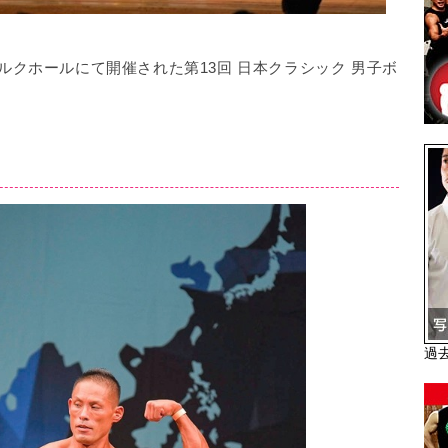
パルクホールにて開催された第13回 日本クラシック 男子ボ
過