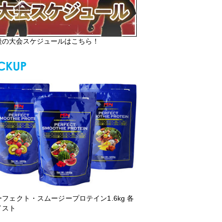
後の大会スケジュールはこちら！
ーフェクト・スムージープロテイン1.6kg 各
イスト