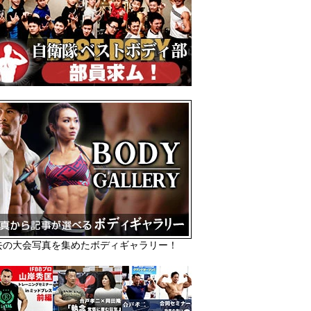
去の大会写真を集めたボディギャラリー！