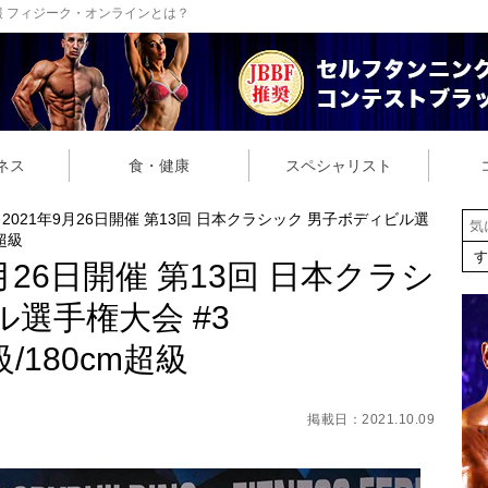
 フィジーク・オンラインとは？
ネス
食・健康
スペシャリスト
】2021年9月26日開催 第13回 日本クラシック 男子ボディビル選
m超級
9月26日開催 第13回 日本クラシ
選手権大会 #3
級/180cm超級
掲載日：2021.10.09