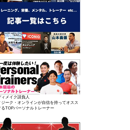
ディメイク請負人
ィジーク・オンラインが自信を持ってオスス
するTOPパーソナルトレーナー