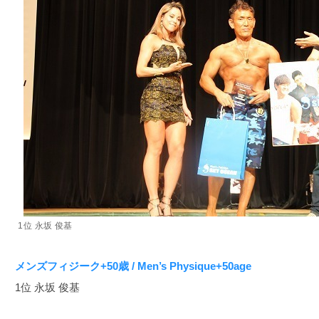
1位 永坂 俊基
メンズフィジーク+50歳 / Men’s Physique+50age
1位 永坂 俊基