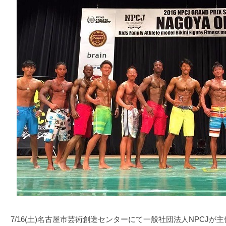
7/16(土)名古屋市芸術創造センターにて一般社団法人NPCJが主催する