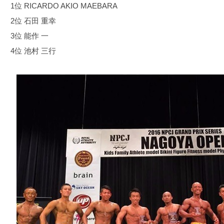
1位 RICARDO AKIO MAEBARA
2位 石田 重幸
3位 能作 一
4位 池村 三行