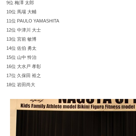
9位 梅澤 太郎
10位 馬場 大輔
11位 PAULO YAMASHITA
12位 中津川 大士
13位 宮前 敏博
14位 佐伯 勇太
15位 山中 怜治
16位 大水戸 孝彰
17位 久保田 裕之
18位 岩田尚大