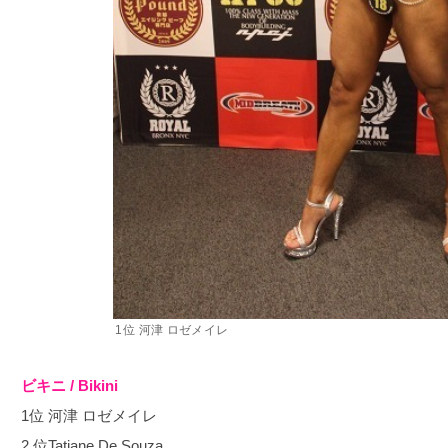
1位 河津 ロゼメイレ
ビキニ / Bikini
1位 河津 ロゼメイレ
2 位Tatiane De Souza