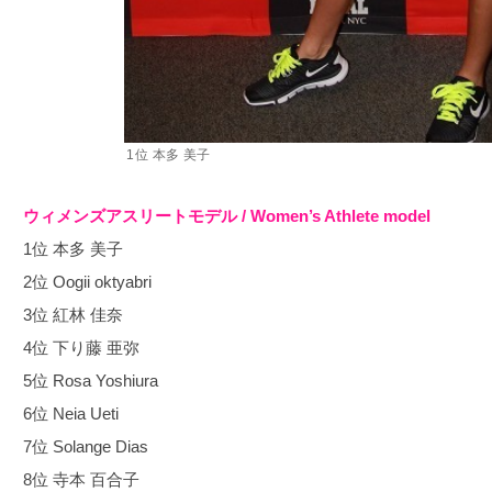
1位 本多 美子
ウィメンズアスリートモデル / Women’s Athlete model
1位 本多 美子
2位 Oogii oktyabri
3位 紅林 佳奈
4位 下り藤 亜弥
5位 Rosa Yoshiura
6位 Neia Ueti
7位 Solange Dias
8位 寺本 百合子