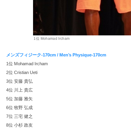
1位 Mohamad Ircham
メンズフィジーク-170cm / Men’s Physique-170cm
1位 Mohamad Ircham
2位 Cristian Ueti
3位 安藤 貴弘
4位 川上 貴広
5位 加藤 雅矢
6位 牧野 弘成
7位 三宅 健之
8位 小杉 政友