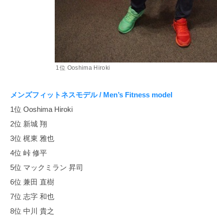
1位 Ooshima Hiroki
メンズフィットネスモデル / Men’s Fitness model
1位 Ooshima Hiroki
2位 新城 翔
3位 梶東 雅也
4位 峠 修平
5位 マックミラン 昇司
6位 兼田 直樹
7位 志字 和也
8位 中川 貴之