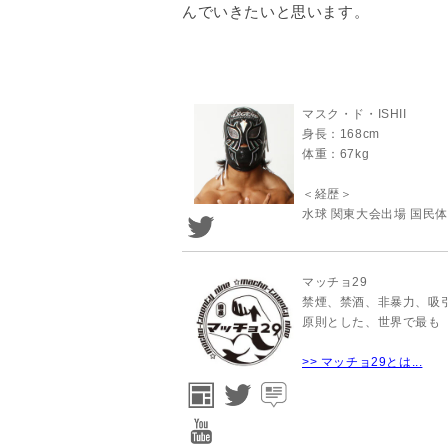
んでいきたいと思います。
マスク・ド・ISHII
身長：168cm
体重：67kg
＜経歴＞
水球 関東大会出場 国民
マッチョ29
禁煙、禁酒、非暴力、吸引
原則とした、世界で最も
>> マッチョ29とは...