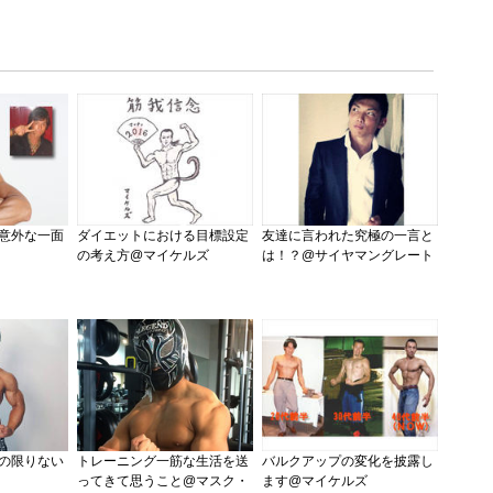
意外な一面
ダイエットにおける目標設定
友達に言われた究極の一言と
の考え方@マイケルズ
は！？@サイヤマングレート
の限りない
トレーニング一筋な生活を送
バルクアップの変化を披露し
ってきて思うこと@マスク・
ます@マイケルズ