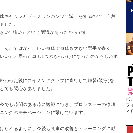
球キャップとブーメランパンツで試合をするので、自然
ました。
きい≒強い」という認識があったからです。
、そこではかっこいい身体で身体も大きい選手が多く、
いい」と思った事も1つのきっかけになったのかもしれま
終わった後にスイミングクラブに直行して練習(競泳)を
とても関心がありました。
ボ
今でも時間のある時に観戦に行き、プロレスラーの物凄
フ
メ
ニングのモチベーションに繋げています。
けられるように、今後も食事の改善とトレーニングに励