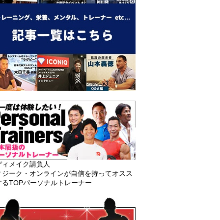
ディメイク請負人
ィジーク・オンラインが自信を持ってオスス
するTOPパーソナルトレーナー