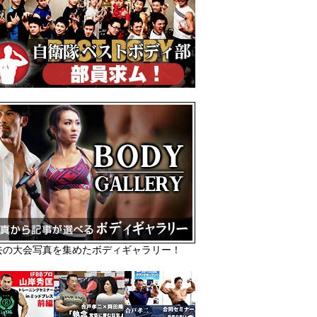
去の大会写真を集めたボディギャラリー！