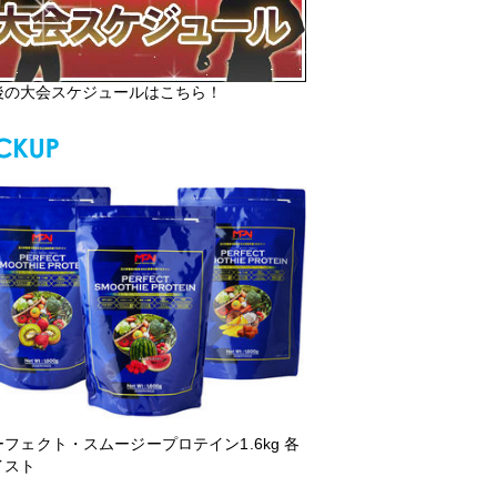
後の大会スケジュールはこちら！
ーフェクト・スムージープロテイン1.6kg 各
イスト