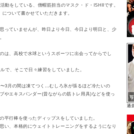
活動をしている、僧帽筋担当のマスク・ド・ISHIIです。
」について書かせていただきます。
思っていませんが、昨日より今日、今日より明日と、少
。
のは、高校で水球というスポーツに出会ってからでし
プールで、そこで日々練習をしていました。
月〜3月の間は凍てつく…むしろ氷が張るほど冷たいの
ブやエキスパンダー(昔ながらの筋トレ用具)などを使っ
過
の平行棒を使ったディップスをしていました。
思い、本格的にウェイトトレーニングをするようになり