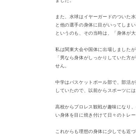
ました。
また、水球はイヤーガードのついた水
と他の選手の身体に目がいってしまい
というのも、その当時は、「身体が大
私は関東大会や国体に出場しましたが
「男なら身体がしっかりしていた方が
せん。
中学はバスケットボール部で、部活が
していたので、以前からスポーツには
高校からプロレス観戦が趣味になり、
い身体を目に焼き付けて日々のトレー
これからも理想の身体に少しでも近づ